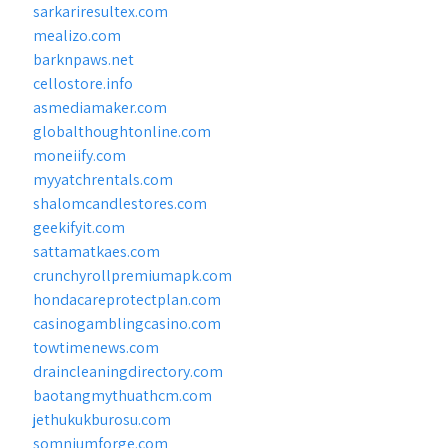
sarkariresultex.com
mealizo.com
barknpaws.net
cellostore.info
asmediamaker.com
globalthoughtonline.com
moneiify.com
myyatchrentals.com
shalomcandlestores.com
geekifyit.com
sattamatkaes.com
crunchyrollpremiumapk.com
hondacareprotectplan.com
casinogamblingcasino.com
towtimenews.com
draincleaningdirectory.com
baotangmythuathcm.com
jethukukburosu.com
somniumforge.com