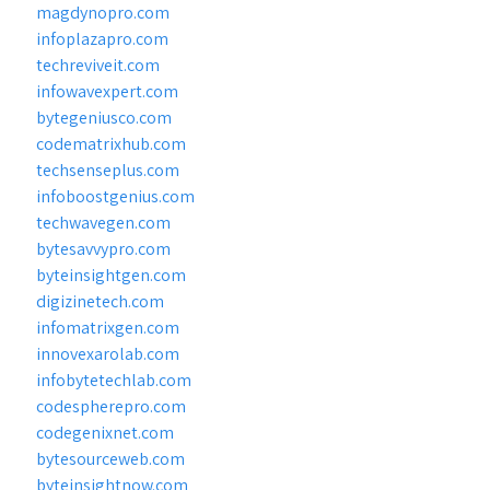
magdynopro.com
infoplazapro.com
techreviveit.com
infowavexpert.com
bytegeniusco.com
codematrixhub.com
techsenseplus.com
infoboostgenius.com
techwavegen.com
bytesavvypro.com
byteinsightgen.com
digizinetech.com
infomatrixgen.com
innovexarolab.com
infobytetechlab.com
codespherepro.com
codegenixnet.com
bytesourceweb.com
byteinsightnow.com