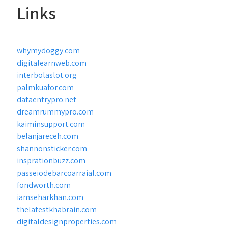
Links
whymydoggy.com
digitalearnweb.com
interbolaslot.org
palmkuafor.com
dataentrypro.net
dreamrummypro.com
kaiminsupport.com
belanjareceh.com
shannonsticker.com
insprationbuzz.com
passeiodebarcoarraial.com
fondworth.com
iamseharkhan.com
thelatestkhabrain.com
digitaldesignproperties.com