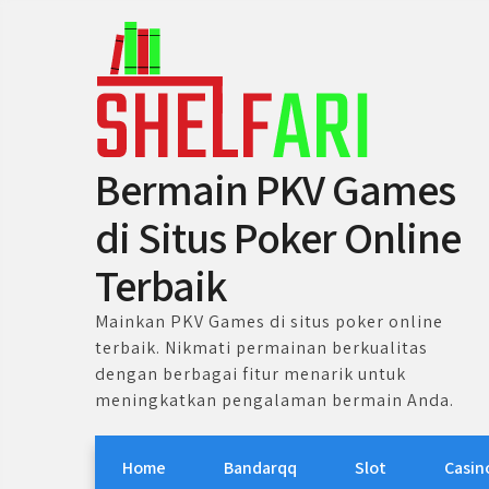
Skip
to
content
Bermain PKV Games
di Situs Poker Online
Terbaik
Mainkan PKV Games di situs poker online
terbaik. Nikmati permainan berkualitas
dengan berbagai fitur menarik untuk
meningkatkan pengalaman bermain Anda.
Home
Bandarqq
Slot
Casin