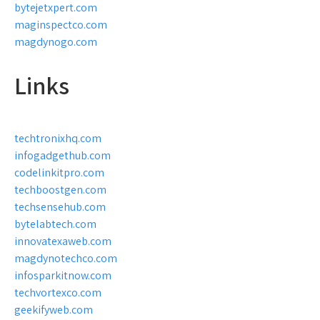
bytejetxpert.com
maginspectco.com
magdynogo.com
Links
techtronixhq.com
infogadgethub.com
codelinkitpro.com
techboostgen.com
techsensehub.com
bytelabtech.com
innovatexaweb.com
magdynotechco.com
infosparkitnow.com
techvortexco.com
geekifyweb.com