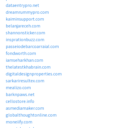
dataentrypro.net
dreamrummypro.com
kaiminsupport.com
belanjareceh.com
shannonsticker.com
insprationbuzz.com
passeiodebarcoarraial.com
fondworth.com
iamseharkhan.com
thelatestkhabrain.com
digitaldesignproperties.com
sarkariresultex.com
mealizo.com
barknpaws.net
cellostore.info
asmediamaker.com
globalthoughtonline.com
moneiify.com