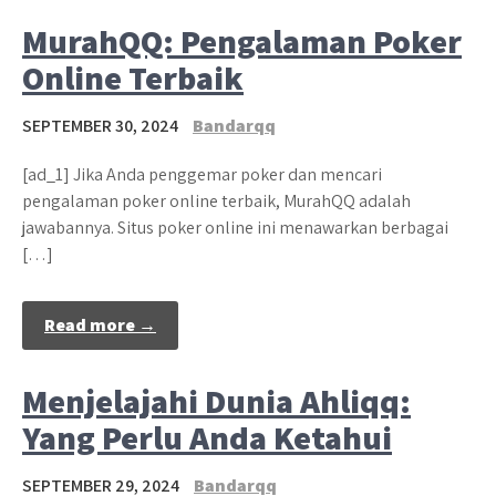
MurahQQ: Pengalaman Poker
Online Terbaik
SEPTEMBER 30, 2024
Bandarqq
[ad_1] Jika Anda penggemar poker dan mencari
pengalaman poker online terbaik, MurahQQ adalah
jawabannya. Situs poker online ini menawarkan berbagai
[…]
Read more →
Menjelajahi Dunia Ahliqq:
Yang Perlu Anda Ketahui
SEPTEMBER 29, 2024
Bandarqq