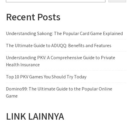
Recent Posts
Understanding Sakong: The Popular Card Game Explained
The Ultimate Guide to ADUQQ: Benefits and Features
Understanding PKV: A Comprehensive Guide to Private
Health Insurance
Top 10 PKV Games You Should Try Today
Domino99: The Ultimate Guide to the Popular Online
Game
LINK LAINNYA