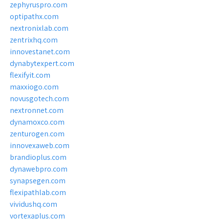
zephyruspro.com
optipathx.com
nextronixlab.com
zentrixhq.com
innovestanet.com
dynabytexpert.com
flexifyit.com
maxxiogo.com
novusgotech.com
nextronnet.com
dynamoxco.com
zenturogen.com
innovexaweb.com
brandioplus.com
dynawebpro.com
synapsegen.com
flexipathlab.com
vividushq.com
vortexaplus.com