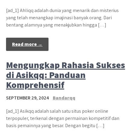
[ad_1] Ahliqq adalah dunia yang menarik dan misterius
yang telah menangkap imajinasi banyak orang. Dari
bentang alamnya yang menakjubkan hingga […]
Read more →
Mengungkap Rahasia Sukses
di Asikqq: Panduan
Komprehensif
SEPTEMBER 29, 2024
Bandarqq
[ad_1] Asikqq adalah salah satu situs poker online
terpopuler, terkenal dengan permainan kompetitif dan
basis pemainnya yang besar. Dengan begitu […]