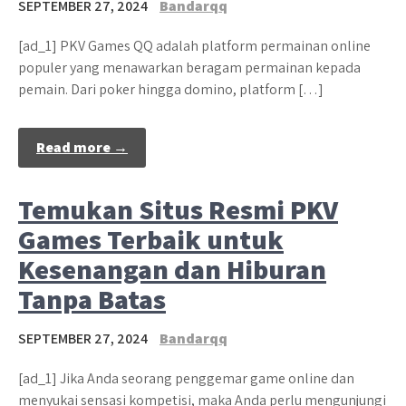
SEPTEMBER 27, 2024
Bandarqq
[ad_1] PKV Games QQ adalah platform permainan online
populer yang menawarkan beragam permainan kepada
pemain. Dari poker hingga domino, platform […]
Read more →
Temukan Situs Resmi PKV
Games Terbaik untuk
Kesenangan dan Hiburan
Tanpa Batas
SEPTEMBER 27, 2024
Bandarqq
[ad_1] Jika Anda seorang penggemar game online dan
menyukai sensasi kompetisi, maka Anda perlu mengunjungi