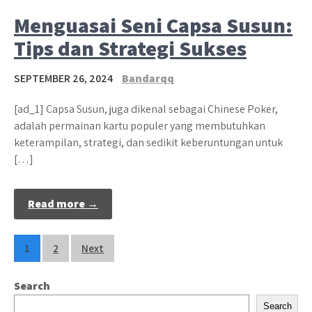
Menguasai Seni Capsa Susun:
Tips dan Strategi Sukses
SEPTEMBER 26, 2024
Bandarqq
[ad_1] Capsa Susun, juga dikenal sebagai Chinese Poker,
adalah permainan kartu populer yang membutuhkan
keterampilan, strategi, dan sedikit keberuntungan untuk
[…]
Read more →
Posts
1
2
Next
pagination
Search
Search