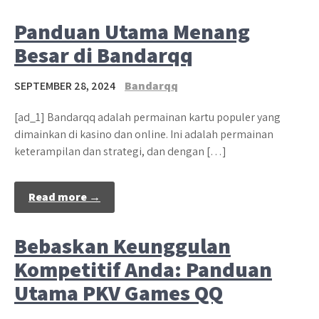
Panduan Utama Menang
Besar di Bandarqq
SEPTEMBER 28, 2024
Bandarqq
[ad_1] Bandarqq adalah permainan kartu populer yang
dimainkan di kasino dan online. Ini adalah permainan
keterampilan dan strategi, dan dengan […]
Read more →
Bebaskan Keunggulan
Kompetitif Anda: Panduan
Utama PKV Games QQ