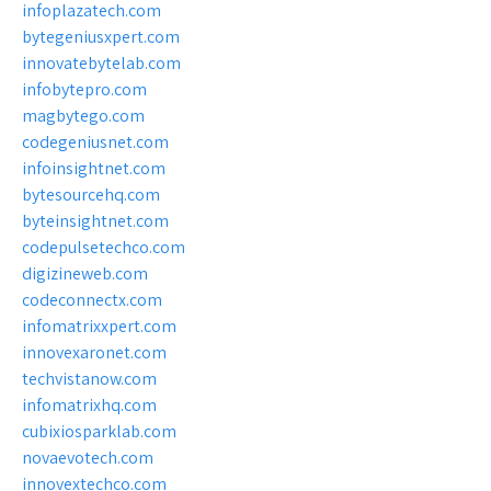
infoplazatech.com
bytegeniusxpert.com
innovatebytelab.com
infobytepro.com
magbytego.com
codegeniusnet.com
infoinsightnet.com
bytesourcehq.com
byteinsightnet.com
codepulsetechco.com
digizineweb.com
codeconnectx.com
infomatrixxpert.com
innovexaronet.com
techvistanow.com
infomatrixhq.com
cubixiosparklab.com
novaevotech.com
innovextechco.com