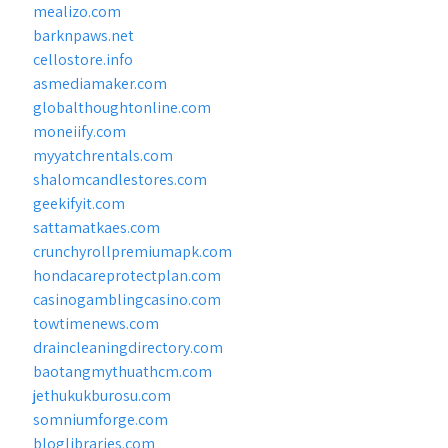
mealizo.com
barknpaws.net
cellostore.info
asmediamaker.com
globalthoughtonline.com
moneiify.com
myyatchrentals.com
shalomcandlestores.com
geekifyit.com
sattamatkaes.com
crunchyrollpremiumapk.com
hondacareprotectplan.com
casinogamblingcasino.com
towtimenews.com
draincleaningdirectory.com
baotangmythuathcm.com
jethukukburosu.com
somniumforge.com
bloglibraries.com