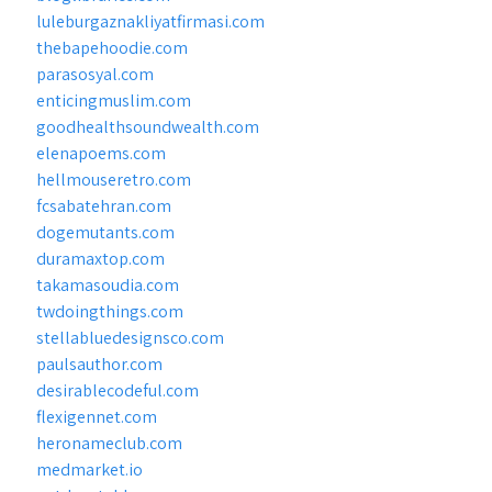
luleburgaznakliyatfirmasi.com
thebapehoodie.com
parasosyal.com
enticingmuslim.com
goodhealthsoundwealth.com
elenapoems.com
hellmouseretro.com
fcsabatehran.com
dogemutants.com
duramaxtop.com
takamasoudia.com
twdoingthings.com
stellabluedesignsco.com
paulsauthor.com
desirablecodeful.com
flexigennet.com
heronameclub.com
medmarket.io