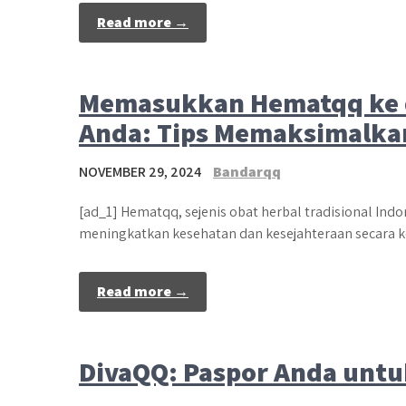
Read more →
Memasukkan Hematqq ke d
Anda: Tips Memaksimalka
NOVEMBER 29, 2024
Bandarqq
[ad_1] Hematqq, sejenis obat herbal tradisional Ind
meningkatkan kesehatan dan kesejahteraan secara
Read more →
DivaQQ: Paspor Anda untu