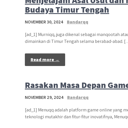
Menjelajahi Asal Usul da
Budaya Timur Tengah
NOVEMBER 30, 2024
Bandarqq
[ad_1] Murniqq, juga dikenal sebagai manqootah at
dimainkan di Timur Tengah selama berabad-abad. [
Read more →
Rasakan Masa Depan Game
NOVEMBER 29, 2024
Bandarqq
[ad_1] Menuqq adalah platform game online yang me
teknologi mutakhir dan fitur-fitur inovatifnya, Menu