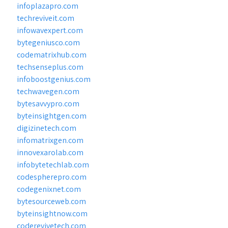
infoplazapro.com
techreviveit.com
infowavexpert.com
bytegeniusco.com
codematrixhub.com
techsenseplus.com
infoboostgenius.com
techwavegen.com
bytesavvypro.com
byteinsightgen.com
digizinetech.com
infomatrixgen.com
innovexarolab.com
infobytetechlab.com
codespherepro.com
codegenixnet.com
bytesourceweb.com
byteinsightnow.com
coderevivetech.com