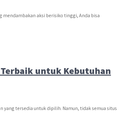
g mendambakan aksi berisiko tinggi, Anda bisa
 Terbaik untuk Kebutuhan
n yang tersedia untuk dipilih. Namun, tidak semua situs