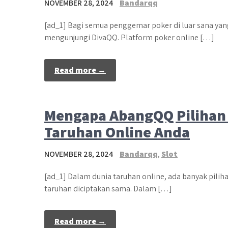
NOVEMBER 28, 2024
Bandarqq
[ad_1] Bagi semua penggemar poker di luar sana yan
mengunjungi DivaQQ. Platform poker online […]
Read more →
Mengapa AbangQQ Pilihan
Taruhan Online Anda
NOVEMBER 28, 2024
Bandarqq
,
Slot
[ad_1] Dalam dunia taruhan online, ada banyak piliha
taruhan diciptakan sama. Dalam […]
Read more →