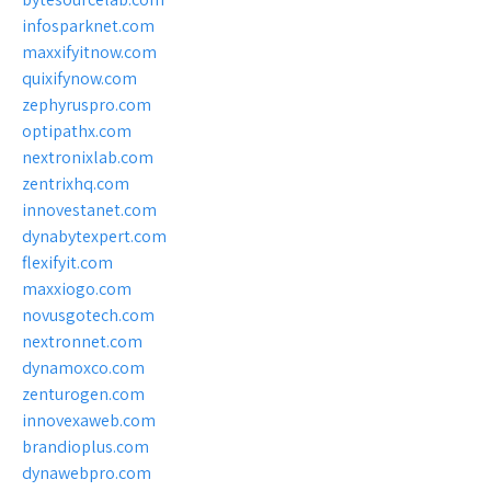
infosparknet.com
maxxifyitnow.com
quixifynow.com
zephyruspro.com
optipathx.com
nextronixlab.com
zentrixhq.com
innovestanet.com
dynabytexpert.com
flexifyit.com
maxxiogo.com
novusgotech.com
nextronnet.com
dynamoxco.com
zenturogen.com
innovexaweb.com
brandioplus.com
dynawebpro.com