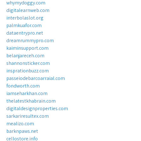
whymydoggy.com
digitalearnweb.com
interbolaslot.org
palmkuafor.com
dataentrypro.net
dreamrummypro.com
kaiminsupport.com
belanjareceh.com
shannonsticker.com
insprationbuzz.com
passeiodebarcoarraial.com
fondworth.com
iamseharkhan.com
thelatestkhabrain.com
digitaldesignproperties.com
sarkariresultex.com
mealizo.com
barknpaws.net
cellostore.info