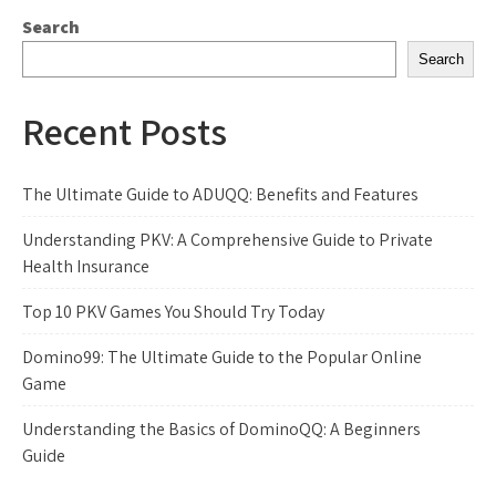
Search
Search
Recent Posts
The Ultimate Guide to ADUQQ: Benefits and Features
Understanding PKV: A Comprehensive Guide to Private
Health Insurance
Top 10 PKV Games You Should Try Today
Domino99: The Ultimate Guide to the Popular Online
Game
Understanding the Basics of DominoQQ: A Beginners
Guide