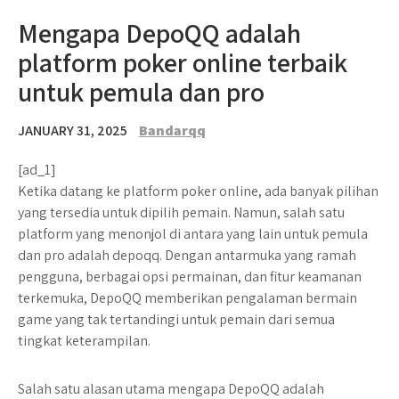
Mengapa DepoQQ adalah
platform poker online terbaik
untuk pemula dan pro
JANUARY 31, 2025
Bandarqq
[ad_1]
Ketika datang ke platform poker online, ada banyak pilihan
yang tersedia untuk dipilih pemain. Namun, salah satu
platform yang menonjol di antara yang lain untuk pemula
dan pro adalah depoqq. Dengan antarmuka yang ramah
pengguna, berbagai opsi permainan, dan fitur keamanan
terkemuka, DepoQQ memberikan pengalaman bermain
game yang tak tertandingi untuk pemain dari semua
tingkat keterampilan.
Salah satu alasan utama mengapa DepoQQ adalah