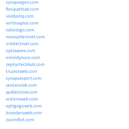
synapsegen.com
flexipathlab.com
vividushq.com
vortexaplus.com
cubixiogo.com
novuspherenet.com
orbitechnet.com
optiwavex.com
omnidynoco.com
zephyrtechhub.com
truzestweb.com
synapsexpert.com
zentarolab.com
quikbiznow.com
xceleroweb.com
optigogoweb.com
brandaroweb.com
zoomifyit.com