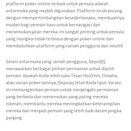
platform poker online terbaik untuk pemula adalah
antarmuka yang mudah digunakan. Platform ini dirancang
dengan mempertimbangkan kesederhanaan, membuatnya
mudah bagi pemain baru untuk bernavigasi dan
menemukan jalan mereka. Ini sangat penting untuk pemula
yang mungkin tidak terbiasa dengan poker online dan
membutuhkan platform yang ramah pengguna dan intuitif.
Selain antarmuka yang ramah pengguna, DepoQQ
menawarkan berbagai pilihan permainan untuk dipilih
pemain. Apakah Anda lebih suka Texas Hold’em, Omaha,
atau varian poker lainnya, Depoqq telah Anda liput. Variasi
ini memungkinkan pemain untuk menjelajahi permainan
yang berbeda dan menemukan yang paling mereka
nikmati, membantu mereka meningkatkan keterampilan
mereka dan menjadi pemain yang lebih baik dalam jangka
panjang.