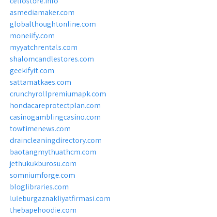
cellostore.info
asmediamaker.com
globalthoughtonline.com
moneiify.com
myyatchrentals.com
shalomcandlestores.com
geekifyit.com
sattamatkaes.com
crunchyrollpremiumapk.com
hondacareprotectplan.com
casinogamblingcasino.com
towtimenews.com
draincleaningdirectory.com
baotangmythuathcm.com
jethukukburosu.com
somniumforge.com
bloglibraries.com
luleburgaznakliyatfirmasi.com
thebapehoodie.com