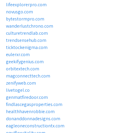
lifeexplorerpro.com
novusgo.com
bytestormpro.com
wanderlustchrono.com
culturetrendlab.com
trendsensehub.com
ticktockenigma.com
eulerxr.com
geekifygenius.com
orbitextech.com
magconnecttech.com
zenifyweb.com
livetogel.co
genmatfiredoor.com
findlascegasproperties.com
healthhavenrobbie.com
donanddonnadesigns.com
eagleoneconstructiontx.com
equiflexvitality.com