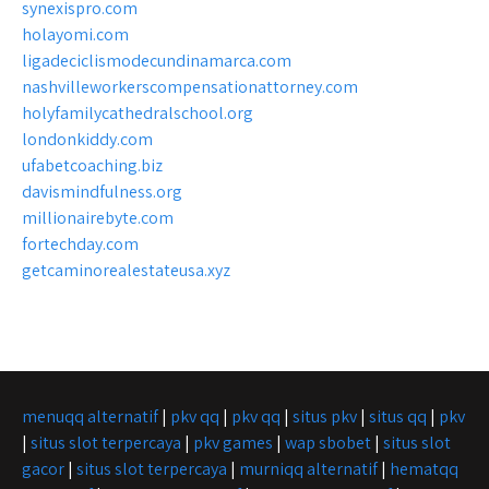
synexispro.com
holayomi.com
ligadeciclismodecundinamarca.com
nashvilleworkerscompensationattorney.com
holyfamilycathedralschool.org
londonkiddy.com
ufabetcoaching.biz
davismindfulness.org
millionairebyte.com
fortechday.com
getcaminorealestateusa.xyz
menuqq alternatif
|
pkv qq
|
pkv qq
|
situs pkv
|
situs qq
|
pkv
|
situs slot terpercaya
|
pkv games
|
wap sbobet
|
situs slot
gacor
|
situs slot terpercaya
|
murniqq alternatif
|
hematqq