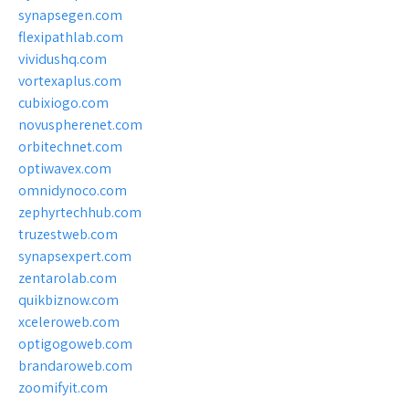
synapsegen.com
flexipathlab.com
vividushq.com
vortexaplus.com
cubixiogo.com
novuspherenet.com
orbitechnet.com
optiwavex.com
omnidynoco.com
zephyrtechhub.com
truzestweb.com
synapsexpert.com
zentarolab.com
quikbiznow.com
xceleroweb.com
optigogoweb.com
brandaroweb.com
zoomifyit.com