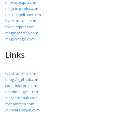
infovortexpro.com
magcircuitplus.com
techscopeitnow.com
bytetronixnet.com
bytejetxpert.com
maginspectco.com
magdynogo.com
Links
techtronixhq.com
infogadgethub.com
codelinkitpro.com
techboostgen.com
techsensehub.com
bytelabtech.com
innovatexaweb.com