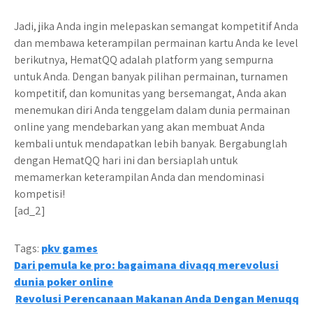
Jadi, jika Anda ingin melepaskan semangat kompetitif Anda
dan membawa keterampilan permainan kartu Anda ke level
berikutnya, HematQQ adalah platform yang sempurna
untuk Anda. Dengan banyak pilihan permainan, turnamen
kompetitif, dan komunitas yang bersemangat, Anda akan
menemukan diri Anda tenggelam dalam dunia permainan
online yang mendebarkan yang akan membuat Anda
kembali untuk mendapatkan lebih banyak. Bergabunglah
dengan HematQQ hari ini dan bersiaplah untuk
memamerkan keterampilan Anda dan mendominasi
kompetisi!
[ad_2]
Tags:
pkv games
Post
Dari pemula ke pro: bagaimana divaqq merevolusi
dunia poker online
navigation
Revolusi Perencanaan Makanan Anda Dengan Menuqq