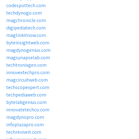
codespottech.com
techdynogo.com
magchronicle.com
digipediatech.com
maglinkitnow.com
byteinsightweb.com
magdynogenius.com
magsynapselab.com
techtronixgen.com
innovextechpro.com
magcircuitweb.com
techscopexpert.com
techpediaweb.com
bytelabgenius.com
innovatetechco.com
magdynopro.com
infoplazapro.com
techreviveit.com