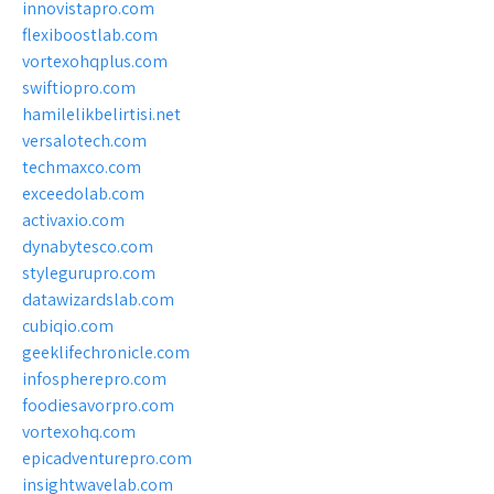
innovistapro.com
flexiboostlab.com
vortexohqplus.com
swiftiopro.com
hamilelikbelirtisi.net
versalotech.com
techmaxco.com
exceedolab.com
activaxio.com
dynabytesco.com
stylegurupro.com
datawizardslab.com
cubiqio.com
geeklifechronicle.com
infospherepro.com
foodiesavorpro.com
vortexohq.com
epicadventurepro.com
insightwavelab.com