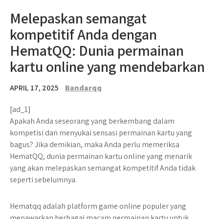
Melepaskan semangat
kompetitif Anda dengan
HematQQ: Dunia permainan
kartu online yang mendebarkan
APRIL 17, 2025
Bandarqq
[ad_1]
Apakah Anda seseorang yang berkembang dalam
kompetisi dan menyukai sensasi permainan kartu yang
bagus? Jika demikian, maka Anda perlu memeriksa
HematQQ, dunia permainan kartu online yang menarik
yang akan melepaskan semangat kompetitif Anda tidak
seperti sebelumnya.
Hematqq adalah platform game online populer yang
menawarkan berbagai macam permainan kartu untuk