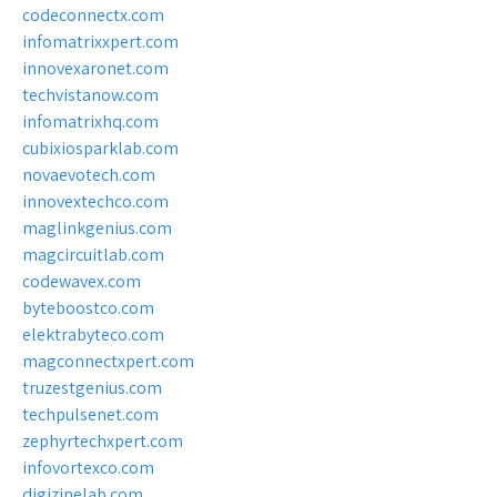
codeconnectx.com
infomatrixxpert.com
innovexaronet.com
techvistanow.com
infomatrixhq.com
cubixiosparklab.com
novaevotech.com
innovextechco.com
maglinkgenius.com
magcircuitlab.com
codewavex.com
byteboostco.com
elektrabyteco.com
magconnectxpert.com
truzestgenius.com
techpulsenet.com
zephyrtechxpert.com
infovortexco.com
digizinelab.com