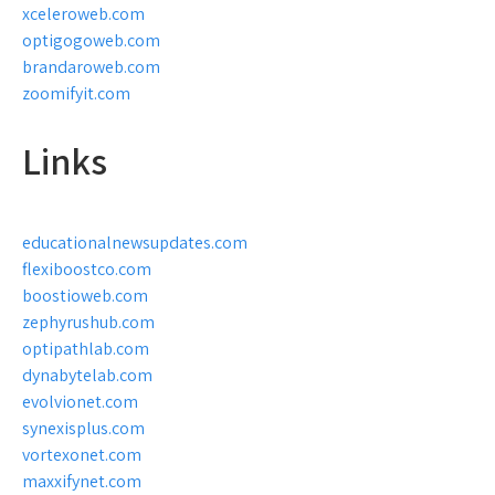
xceleroweb.com
optigogoweb.com
brandaroweb.com
zoomifyit.com
Links
educationalnewsupdates.com
flexiboostco.com
boostioweb.com
zephyrushub.com
optipathlab.com
dynabytelab.com
evolvionet.com
synexisplus.com
vortexonet.com
maxxifynet.com