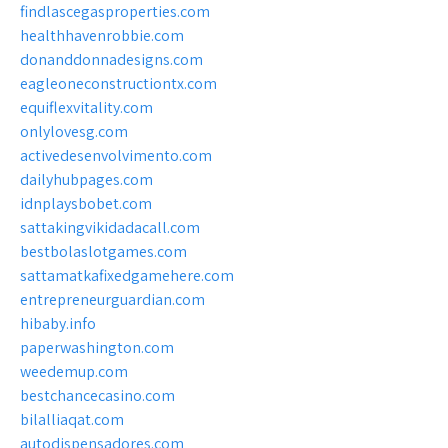
findlascegasproperties.com
healthhavenrobbie.com
donanddonnadesigns.com
eagleoneconstructiontx.com
equiflexvitality.com
onlylovesg.com
activedesenvolvimento.com
dailyhubpages.com
idnplaysbobet.com
sattakingvikidadacall.com
bestbolaslotgames.com
sattamatkafixedgamehere.com
entrepreneurguardian.com
hibaby.info
paperwashington.com
weedemup.com
bestchancecasino.com
bilalliaqat.com
autodispensadores.com