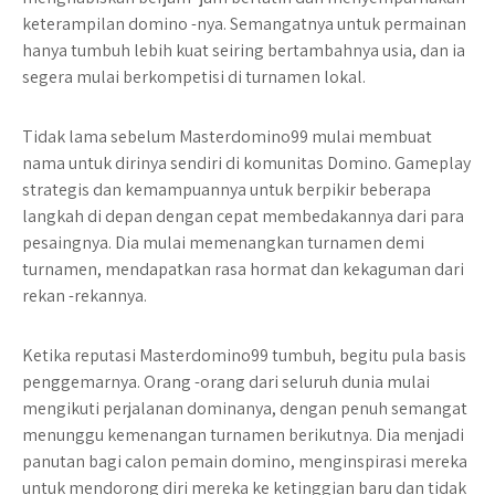
keterampilan domino -nya. Semangatnya untuk permainan
hanya tumbuh lebih kuat seiring bertambahnya usia, dan ia
segera mulai berkompetisi di turnamen lokal.
Tidak lama sebelum Masterdomino99 mulai membuat
nama untuk dirinya sendiri di komunitas Domino. Gameplay
strategis dan kemampuannya untuk berpikir beberapa
langkah di depan dengan cepat membedakannya dari para
pesaingnya. Dia mulai memenangkan turnamen demi
turnamen, mendapatkan rasa hormat dan kekaguman dari
rekan -rekannya.
Ketika reputasi Masterdomino99 tumbuh, begitu pula basis
penggemarnya. Orang -orang dari seluruh dunia mulai
mengikuti perjalanan dominanya, dengan penuh semangat
menunggu kemenangan turnamen berikutnya. Dia menjadi
panutan bagi calon pemain domino, menginspirasi mereka
untuk mendorong diri mereka ke ketinggian baru dan tidak