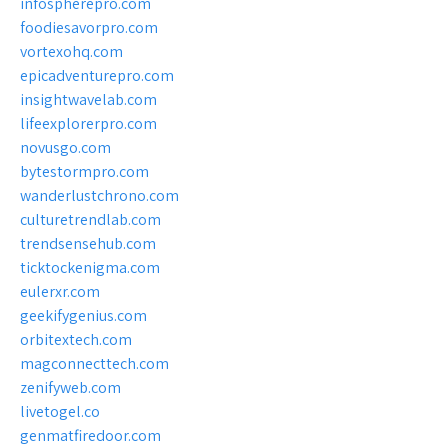
infospherepro.com
foodiesavorpro.com
vortexohq.com
epicadventurepro.com
insightwavelab.com
lifeexplorerpro.com
novusgo.com
bytestormpro.com
wanderlustchrono.com
culturetrendlab.com
trendsensehub.com
ticktockenigma.com
eulerxr.com
geekifygenius.com
orbitextech.com
magconnecttech.com
zenifyweb.com
livetogel.co
genmatfiredoor.com