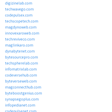
digizinelab.com
techwavego.com
codepulsex.com
techscopetech.com
magdynoweb.com
innovexaroweb.com
techreviveco.com
maglinkaro.com
dynabytenet.com
bytesourcepro.com
techspherelab.com
infomatrixlab.com
codeversehub.com
byteverseweb.com
magconnecthub.com
byteboostgenius.com
synapsegoplus.com
infopedianet.com
codepulsenet.com