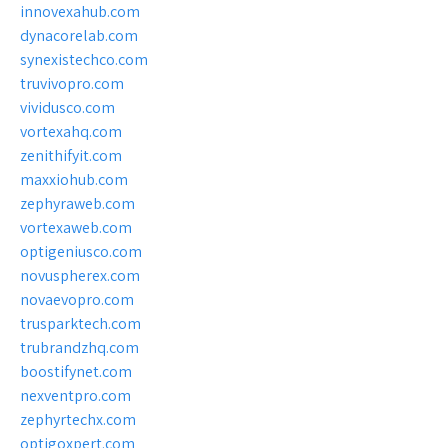
innovexahub.com
dynacorelab.com
synexistechco.com
truvivopro.com
vividusco.com
vortexahq.com
zenithifyit.com
maxxiohub.com
zephyraweb.com
vortexaweb.com
optigeniusco.com
novuspherex.com
novaevopro.com
trusparktech.com
trubrandzhq.com
boostifynet.com
nexventpro.com
zephyrtechx.com
optigoxpert.com