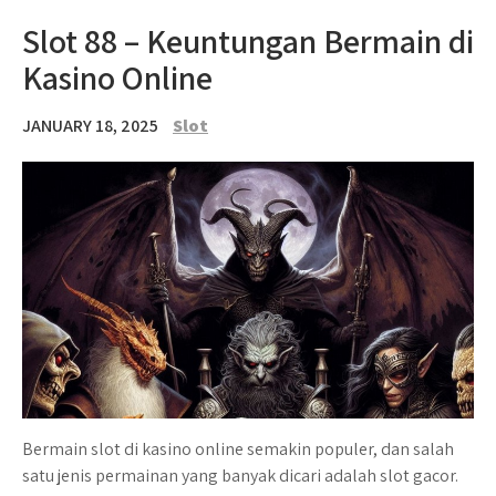
Slot 88 – Keuntungan Bermain di
Kasino Online
JANUARY 18, 2025
Slot
Bermain slot di kasino online semakin populer, dan salah
satu jenis permainan yang banyak dicari adalah slot gacor.