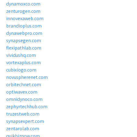
dynamoxco.com
zenturogen.com
innovexaweb.com
brandioplus.com
dynawebpro.com
synapsegen.com
flexipathlab.com
vividushq.com
vortexaplus.com
cubixiogo.com
novuspherenet.com
orbitechnet.com
optiwavex.com
omnidynoco.com
zephyrtechhub.com
truzestweb.com
synapsexpert.com
zentarolab.com
quikbiznow.com