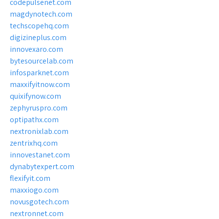
codepulsenet.com
magdynotech.com
techscopehq.com
digizineplus.com
innovexaro.com
bytesourcelab.com
infosparknet.com
maxxifyitnow.com
quixifynow.com
zephyruspro.com
optipathx.com
nextronixlab.com
zentrixhq.com
innovestanet.com
dynabytexpert.com
flexifyit.com
maxxiogo.com
novusgotech.com
nextronnet.com