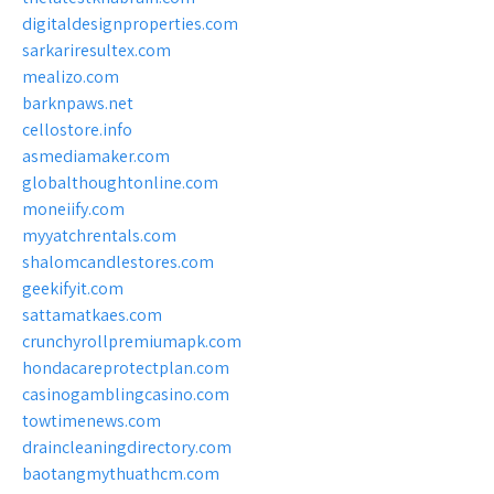
digitaldesignproperties.com
sarkariresultex.com
mealizo.com
barknpaws.net
cellostore.info
asmediamaker.com
globalthoughtonline.com
moneiify.com
myyatchrentals.com
shalomcandlestores.com
geekifyit.com
sattamatkaes.com
crunchyrollpremiumapk.com
hondacareprotectplan.com
casinogamblingcasino.com
towtimenews.com
draincleaningdirectory.com
baotangmythuathcm.com