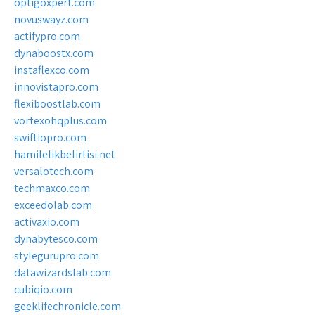
optigoxpert.com
novuswayz.com
actifypro.com
dynaboostx.com
instaflexco.com
innovistapro.com
flexiboostlab.com
vortexohqplus.com
swiftiopro.com
hamilelikbelirtisi.net
versalotech.com
techmaxco.com
exceedolab.com
activaxio.com
dynabytesco.com
stylegurupro.com
datawizardslab.com
cubiqio.com
geeklifechronicle.com