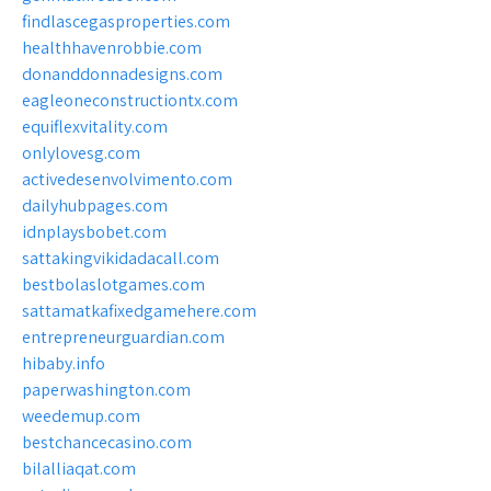
findlascegasproperties.com
healthhavenrobbie.com
donanddonnadesigns.com
eagleoneconstructiontx.com
equiflexvitality.com
onlylovesg.com
activedesenvolvimento.com
dailyhubpages.com
idnplaysbobet.com
sattakingvikidadacall.com
bestbolaslotgames.com
sattamatkafixedgamehere.com
entrepreneurguardian.com
hibaby.info
paperwashington.com
weedemup.com
bestchancecasino.com
bilalliaqat.com