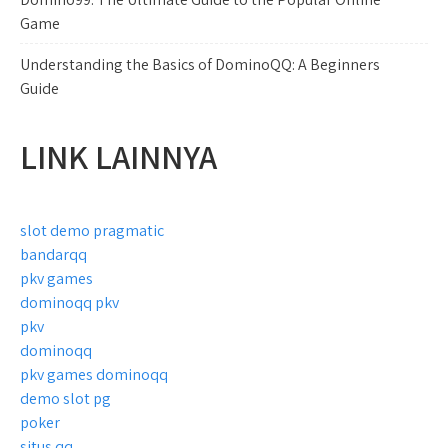
Game
Understanding the Basics of DominoQQ: A Beginners
Guide
LINK LAINNYA
slot demo pragmatic
bandarqq
pkv games
dominoqq pkv
pkv
dominoqq
pkv games dominoqq
demo slot pg
poker
situs qq