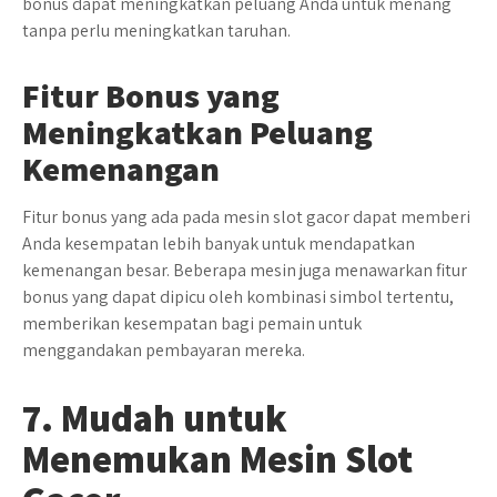
bonus dapat meningkatkan peluang Anda untuk menang
tanpa perlu meningkatkan taruhan.
Fitur Bonus yang
Meningkatkan Peluang
Kemenangan
Fitur bonus yang ada pada mesin slot gacor dapat memberi
Anda kesempatan lebih banyak untuk mendapatkan
kemenangan besar. Beberapa mesin juga menawarkan fitur
bonus yang dapat dipicu oleh kombinasi simbol tertentu,
memberikan kesempatan bagi pemain untuk
menggandakan pembayaran mereka.
7. Mudah untuk
Menemukan Mesin Slot