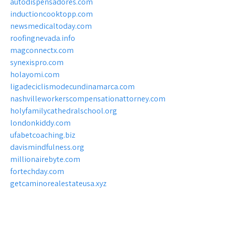
autodispensadores.com
inductioncooktopp.com
newsmedicaltoday.com
roofingnevada.info
magconnectx.com
synexispro.com
holayomi.com
ligadeciclismodecundinamarca.com
nashvilleworkerscompensationattorney.com
holyfamilycathedralschool.org
londonkiddy.com
ufabetcoaching.biz
davismindfulness.org
millionairebyte.com
fortechday.com
getcaminorealestateusa.xyz