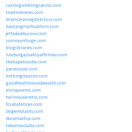
casinogamblingcasino.com
towtimenews.com
draincleaningdirectory.com
baotangmythuathcm.com
jethukukburosu.com
somniumforge.com
bloglibraries.com
luleburgaznakliyatfirmasi.com
thebapehoodie.com
parasosyal.com
enticingmuslim.com
goodhealthsoundwealth.com
elenapoems.com
hellmouseretro.com
fcsabatehran.com
dogemutants.com
duramaxtop.com
takamasoudia.com