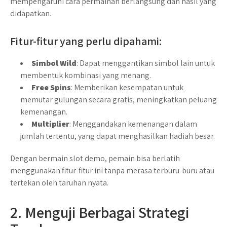
mempengaruhi cara permainan berlangsung dan hasil yang
didapatkan.
Fitur-fitur yang perlu dipahami:
Simbol Wild
: Dapat menggantikan simbol lain untuk
membentuk kombinasi yang menang.
Free Spins
: Memberikan kesempatan untuk
memutar gulungan secara gratis, meningkatkan peluang
kemenangan.
Multiplier
: Menggandakan kemenangan dalam
jumlah tertentu, yang dapat menghasilkan hadiah besar.
Dengan bermain slot demo, pemain bisa berlatih
menggunakan fitur-fitur ini tanpa merasa terburu-buru atau
tertekan oleh taruhan nyata.
2. Menguji Berbagai Strategi