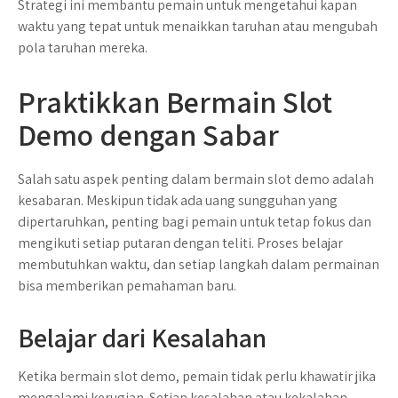
Strategi ini membantu pemain untuk mengetahui kapan
waktu yang tepat untuk menaikkan taruhan atau mengubah
pola taruhan mereka.
Praktikkan Bermain Slot
Demo dengan Sabar
Salah satu aspek penting dalam bermain slot demo adalah
kesabaran. Meskipun tidak ada uang sungguhan yang
dipertaruhkan, penting bagi pemain untuk tetap fokus dan
mengikuti setiap putaran dengan teliti. Proses belajar
membutuhkan waktu, dan setiap langkah dalam permainan
bisa memberikan pemahaman baru.
Belajar dari Kesalahan
Ketika bermain slot demo, pemain tidak perlu khawatir jika
mengalami kerugian. Setiap kesalahan atau kekalahan