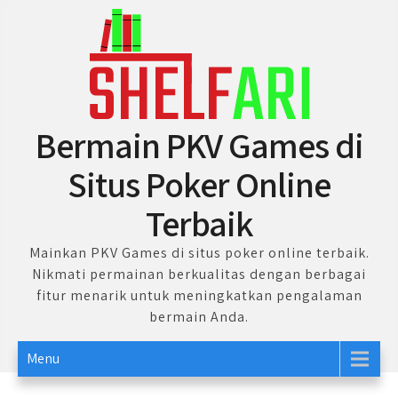
Skip
to
content
Bermain PKV Games di
Situs Poker Online
Terbaik
Mainkan PKV Games di situs poker online terbaik.
Nikmati permainan berkualitas dengan berbagai
fitur menarik untuk meningkatkan pengalaman
bermain Anda.
Menu