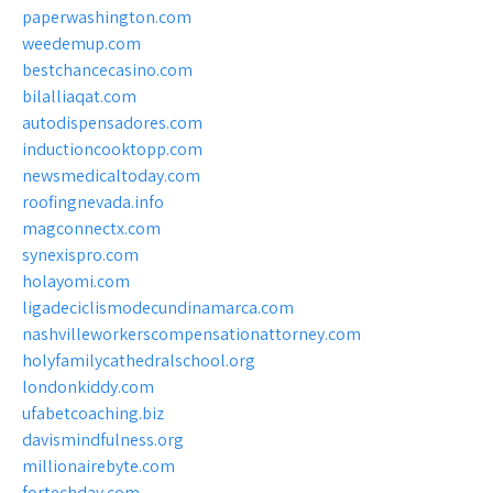
paperwashington.com
weedemup.com
bestchancecasino.com
bilalliaqat.com
autodispensadores.com
inductioncooktopp.com
newsmedicaltoday.com
roofingnevada.info
magconnectx.com
synexispro.com
holayomi.com
ligadeciclismodecundinamarca.com
nashvilleworkerscompensationattorney.com
holyfamilycathedralschool.org
londonkiddy.com
ufabetcoaching.biz
davismindfulness.org
millionairebyte.com
fortechday.com