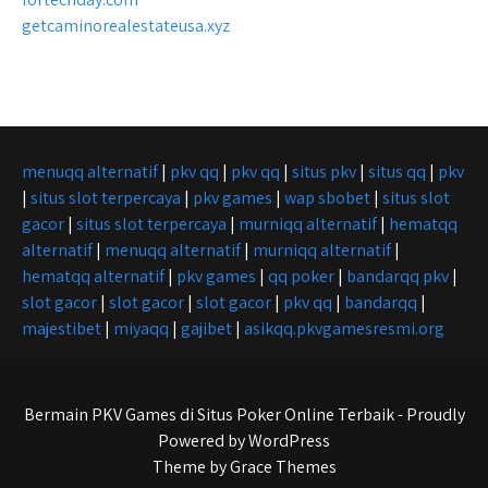
getcaminorealestateusa.xyz
menuqq alternatif
|
pkv qq
|
pkv qq
|
situs pkv
|
situs qq
|
pkv
|
situs slot terpercaya
|
pkv games
|
wap sbobet
|
situs slot
gacor
|
situs slot terpercaya
|
murniqq alternatif
|
hematqq
alternatif
|
menuqq alternatif
|
murniqq alternatif
|
hematqq alternatif
|
pkv games
|
qq poker
|
bandarqq pkv
|
slot gacor
|
slot gacor
|
slot gacor
|
pkv qq
|
bandarqq
|
majestibet
|
miyaqq
|
gajibet
|
asikqq.pkvgamesresmi.org
Bermain PKV Games di Situs Poker Online Terbaik - Proudly
Powered by WordPress
Theme by Grace Themes