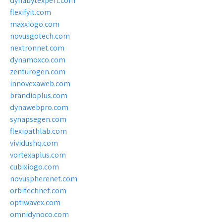
dynabytexpert.com
flexifyit.com
maxxiogo.com
novusgotech.com
nextronnet.com
dynamoxco.com
zenturogen.com
innovexaweb.com
brandioplus.com
dynawebpro.com
synapsegen.com
flexipathlab.com
vividushq.com
vortexaplus.com
cubixiogo.com
novuspherenet.com
orbitechnet.com
optiwavex.com
omnidynoco.com