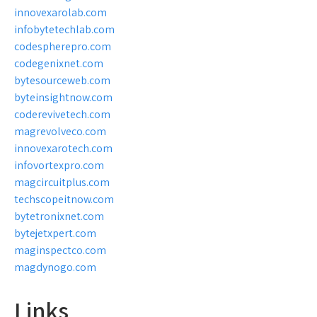
innovexarolab.com
infobytetechlab.com
codespherepro.com
codegenixnet.com
bytesourceweb.com
byteinsightnow.com
coderevivetech.com
magrevolveco.com
innovexarotech.com
infovortexpro.com
magcircuitplus.com
techscopeitnow.com
bytetronixnet.com
bytejetxpert.com
maginspectco.com
magdynogo.com
Links