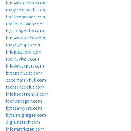
innovextechpro.com
magcircuitweb.com
techscopexpert.com
techpediaweb.com
bytelabgenius.com
innovatetechco.com
magdynopro.com
infoplazapro.com
techreviveit.com
infowavexpert.com
bytegeniusco.com
codematrixhub.com
techsenseplus.com
infoboostgenius.com
techwavegen.com
bytesavvypro.com
byteinsightgen.com
digizinetech.com
infomatrixgen.com