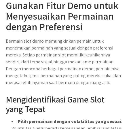
Gunakan Fitur Demo untuk
Menyesuaikan Permainan
dengan Preferensi
Bermain slot demo memungkinkan pemain untuk
menemukan permainan yang sesuai dengan preferensi
mereka. Setiap permainan slot memiliki keunikannya
sendiri, dari tema visual hingga mekanisme permainan.
Dengan mencoba berbagai permainan demo, pemain bisa
mengetahui jenis permainan yang paling mereka sukai dan
merasa lebih nyaman saat bermain dengan uang asli.
Mengidentifikasi Game Slot
yang Tepat
Pilih permainan dengan volatilitas yang sesuai
:
Volatilitas tinggi berarti kemenangan lebih jarang tetapi