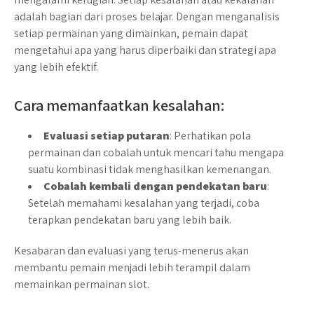
adalah bagian dari proses belajar. Dengan menganalisis
setiap permainan yang dimainkan, pemain dapat
mengetahui apa yang harus diperbaiki dan strategi apa
yang lebih efektif.
Cara memanfaatkan kesalahan:
Evaluasi setiap putaran
: Perhatikan pola
permainan dan cobalah untuk mencari tahu mengapa
suatu kombinasi tidak menghasilkan kemenangan.
Cobalah kembali dengan pendekatan baru
:
Setelah memahami kesalahan yang terjadi, coba
terapkan pendekatan baru yang lebih baik.
Kesabaran dan evaluasi yang terus-menerus akan
membantu pemain menjadi lebih terampil dalam
memainkan permainan slot.