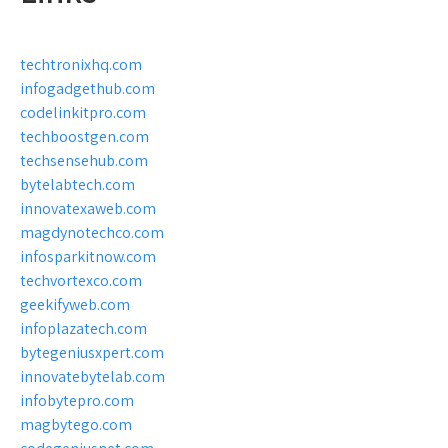
techtronixhq.com
infogadgethub.com
codelinkitpro.com
techboostgen.com
techsensehub.com
bytelabtech.com
innovatexaweb.com
magdynotechco.com
infosparkitnow.com
techvortexco.com
geekifyweb.com
infoplazatech.com
bytegeniusxpert.com
innovatebytelab.com
infobytepro.com
magbytego.com