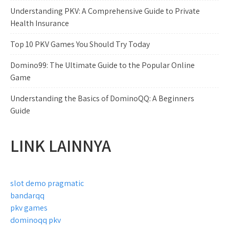
Understanding PKV: A Comprehensive Guide to Private
Health Insurance
Top 10 PKV Games You Should Try Today
Domino99: The Ultimate Guide to the Popular Online
Game
Understanding the Basics of DominoQQ: A Beginners
Guide
LINK LAINNYA
slot demo pragmatic
bandarqq
pkv games
dominoqq pkv