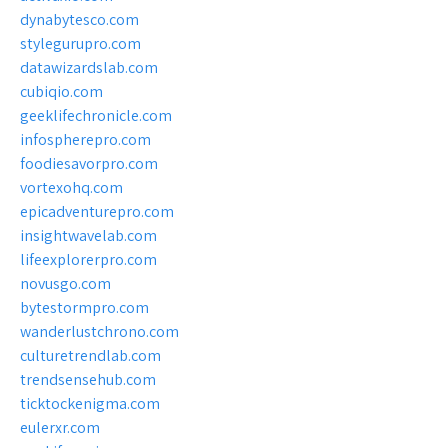
dynabytesco.com
stylegurupro.com
datawizardslab.com
cubiqio.com
geeklifechronicle.com
infospherepro.com
foodiesavorpro.com
vortexohq.com
epicadventurepro.com
insightwavelab.com
lifeexplorerpro.com
novusgo.com
bytestormpro.com
wanderlustchrono.com
culturetrendlab.com
trendsensehub.com
ticktockenigma.com
eulerxr.com