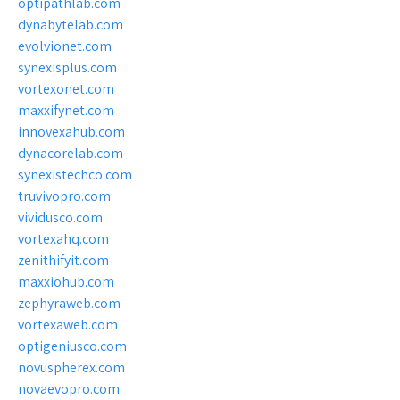
optipathlab.com
dynabytelab.com
evolvionet.com
synexisplus.com
vortexonet.com
maxxifynet.com
innovexahub.com
dynacorelab.com
synexistechco.com
truvivopro.com
vividusco.com
vortexahq.com
zenithifyit.com
maxxiohub.com
zephyraweb.com
vortexaweb.com
optigeniusco.com
novuspherex.com
novaevopro.com