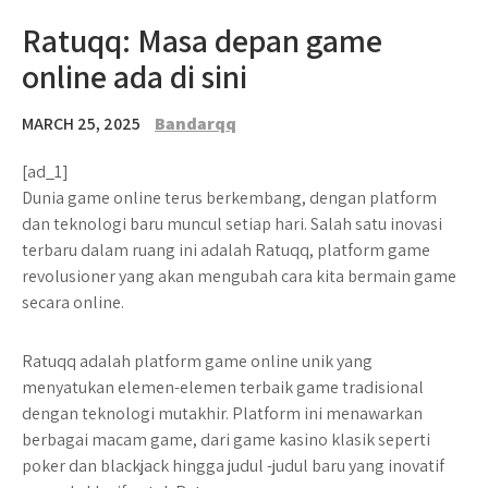
Ratuqq: Masa depan game
online ada di sini
MARCH 25, 2025
Bandarqq
[ad_1]
Dunia game online terus berkembang, dengan platform
dan teknologi baru muncul setiap hari. Salah satu inovasi
terbaru dalam ruang ini adalah Ratuqq, platform game
revolusioner yang akan mengubah cara kita bermain game
secara online.
Ratuqq adalah platform game online unik yang
menyatukan elemen-elemen terbaik game tradisional
dengan teknologi mutakhir. Platform ini menawarkan
berbagai macam game, dari game kasino klasik seperti
poker dan blackjack hingga judul -judul baru yang inovatif