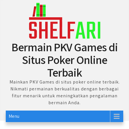
Skip
to
content
Bermain PKV Games di
Situs Poker Online
Terbaik
Mainkan PKV Games di situs poker online terbaik.
Nikmati permainan berkualitas dengan berbagai
fitur menarik untuk meningkatkan pengalaman
bermain Anda.
Menu