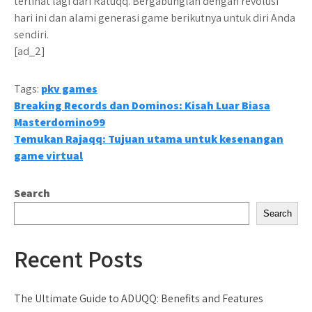
terlihat lagi dari Ratuqq. Bergabunglah dengan revolusi
hari ini dan alami generasi game berikutnya untuk diri Anda
sendiri.
[ad_2]
Tags:
pkv games
Post
Breaking Records dan Dominos: Kisah Luar Biasa
Masterdomino99
navigation
Temukan Rajaqq: Tujuan utama untuk kesenangan
game virtual
Search
Search
Recent Posts
The Ultimate Guide to ADUQQ: Benefits and Features