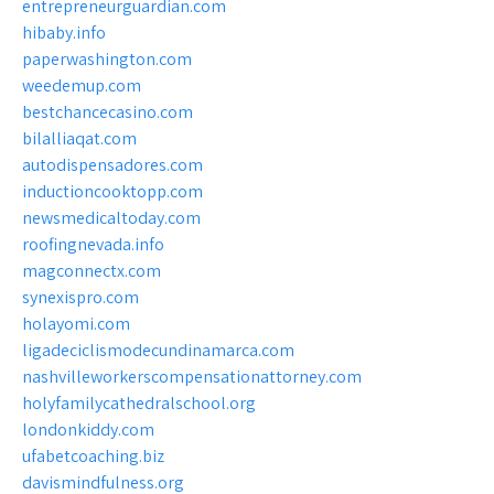
entrepreneurguardian.com
hibaby.info
paperwashington.com
weedemup.com
bestchancecasino.com
bilalliaqat.com
autodispensadores.com
inductioncooktopp.com
newsmedicaltoday.com
roofingnevada.info
magconnectx.com
synexispro.com
holayomi.com
ligadeciclismodecundinamarca.com
nashvilleworkerscompensationattorney.com
holyfamilycathedralschool.org
londonkiddy.com
ufabetcoaching.biz
davismindfulness.org