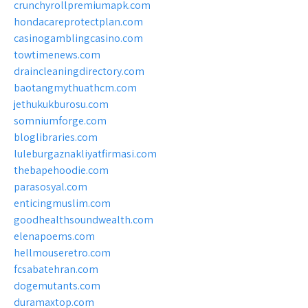
crunchyrollpremiumapk.com
hondacareprotectplan.com
casinogamblingcasino.com
towtimenews.com
draincleaningdirectory.com
baotangmythuathcm.com
jethukukburosu.com
somniumforge.com
bloglibraries.com
luleburgaznakliyatfirmasi.com
thebapehoodie.com
parasosyal.com
enticingmuslim.com
goodhealthsoundwealth.com
elenapoems.com
hellmouseretro.com
fcsabatehran.com
dogemutants.com
duramaxtop.com