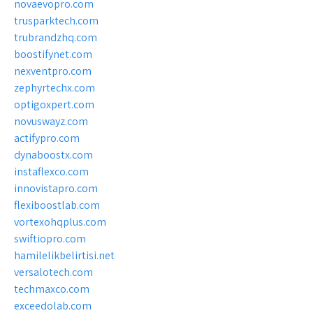
novaevopro.com
trusparktech.com
trubrandzhq.com
boostifynet.com
nexventpro.com
zephyrtechx.com
optigoxpert.com
novuswayz.com
actifypro.com
dynaboostx.com
instaflexco.com
innovistapro.com
flexiboostlab.com
vortexohqplus.com
swiftiopro.com
hamilelikbelirtisi.net
versalotech.com
techmaxco.com
exceedolab.com