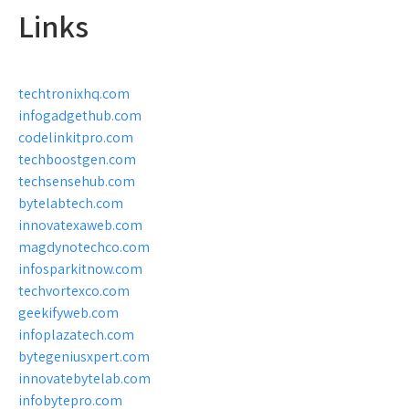
Links
techtronixhq.com
infogadgethub.com
codelinkitpro.com
techboostgen.com
techsensehub.com
bytelabtech.com
innovatexaweb.com
magdynotechco.com
infosparkitnow.com
techvortexco.com
geekifyweb.com
infoplazatech.com
bytegeniusxpert.com
innovatebytelab.com
infobytepro.com