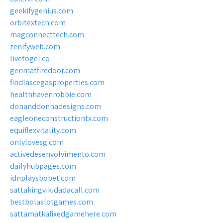
geekifygenius.com
orbitextech.com
magconnecttech.com
zenifyweb.com
livetogel.co
genmatfiredoor.com
findlascegasproperties.com
healthhavenrobbie.com
donanddonnadesigns.com
eagleoneconstructiontx.com
equiflexvitality.com
onlylovesg.com
activedesenvolvimento.com
dailyhubpages.com
idnplaysbobet.com
sattakingvikidadacall.com
bestbolaslotgames.com
sattamatkafixedgamehere.com