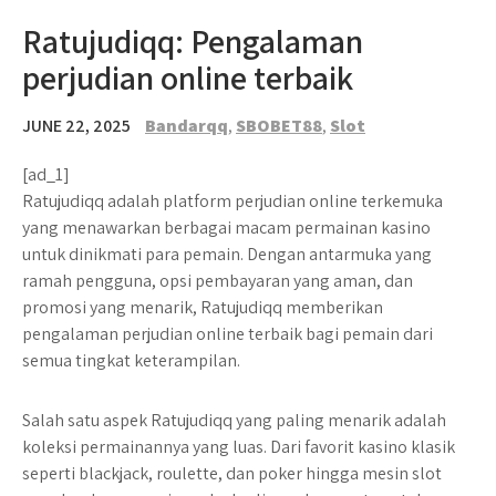
Ratujudiqq: Pengalaman
perjudian online terbaik
JUNE 22, 2025
Bandarqq
,
SBOBET88
,
Slot
[ad_1]
Ratujudiqq adalah platform perjudian online terkemuka
yang menawarkan berbagai macam permainan kasino
untuk dinikmati para pemain. Dengan antarmuka yang
ramah pengguna, opsi pembayaran yang aman, dan
promosi yang menarik, Ratujudiqq memberikan
pengalaman perjudian online terbaik bagi pemain dari
semua tingkat keterampilan.
Salah satu aspek Ratujudiqq yang paling menarik adalah
koleksi permainannya yang luas. Dari favorit kasino klasik
seperti blackjack, roulette, dan poker hingga mesin slot