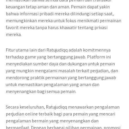
keuangan tetap aman dan aman. Pemain dapat yakin
bahwa informasi pribadi mereka dilindungi setiap saat,
memungkinkan mereka untuk fokus menikmati permainan
favorit mereka tanpa harus khawatir tentang privasi
mereka.
Fitur utama lain dari Ratujudiqq adalah komitmennya
terhadap game yang bertanggung jawab. Platform ini
menyediakan sumber daya dan dukungan untuk pemain
yang mungkin mengalami masalah terkait perjudian, dan
mendorong praktik permainan yang bertanggung jawab
untuk memastikan pengalaman yang aman dan
menyenangkan bagi semua pemain.
Secara keseluruhan, Ratujudiqq menawarkan pengalaman
perjudian online terbaik bagi para pemain yang mencari
pengalaman bermain yang menyenangkan dan
bermanfaat. Dengan berbagai pilihan permainan, promosi