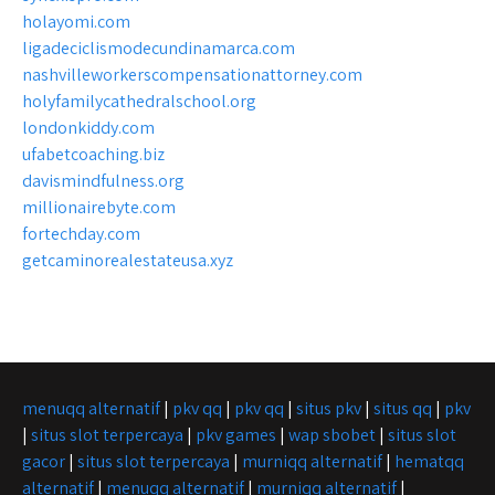
holayomi.com
ligadeciclismodecundinamarca.com
nashvilleworkerscompensationattorney.com
holyfamilycathedralschool.org
londonkiddy.com
ufabetcoaching.biz
davismindfulness.org
millionairebyte.com
fortechday.com
getcaminorealestateusa.xyz
menuqq alternatif
|
pkv qq
|
pkv qq
|
situs pkv
|
situs qq
|
pkv
|
situs slot terpercaya
|
pkv games
|
wap sbobet
|
situs slot
gacor
|
situs slot terpercaya
|
murniqq alternatif
|
hematqq
alternatif
|
menuqq alternatif
|
murniqq alternatif
|