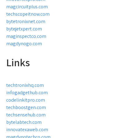
magcircuitplus.com
techscopeitnow.com
bytetronixnet.com
bytejetxpert.com
maginspectco.com
magdynogo.com
Links
techtronixhq.com
infogadgethub.com
codelinkitpro.com
techboostgen.com
techsensehub.com
bytelabtech.com
innovatexaweb.com
magdynotechco.com