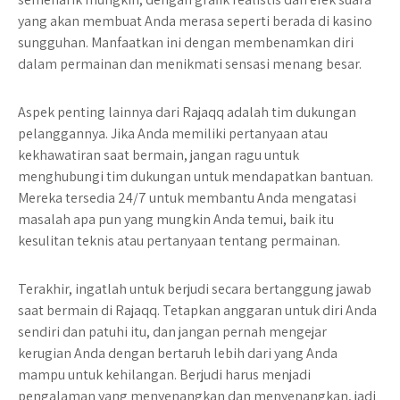
yang akan membuat Anda merasa seperti berada di kasino
sungguhan. Manfaatkan ini dengan membenamkan diri
dalam permainan dan menikmati sensasi menang besar.
Aspek penting lainnya dari Rajaqq adalah tim dukungan
pelanggannya. Jika Anda memiliki pertanyaan atau
kekhawatiran saat bermain, jangan ragu untuk
menghubungi tim dukungan untuk mendapatkan bantuan.
Mereka tersedia 24/7 untuk membantu Anda mengatasi
masalah apa pun yang mungkin Anda temui, baik itu
kesulitan teknis atau pertanyaan tentang permainan.
Terakhir, ingatlah untuk berjudi secara bertanggung jawab
saat bermain di Rajaqq. Tetapkan anggaran untuk diri Anda
sendiri dan patuhi itu, dan jangan pernah mengejar
kerugian Anda dengan bertaruh lebih dari yang Anda
mampu untuk kehilangan. Berjudi harus menjadi
pengalaman yang menyenangkan dan menyenangkan, jadi