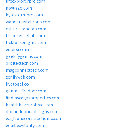
lifeexplorerpro.com
novusgo.com
bytestormpro.com
wanderlustchrono.com
culturetrendlab.com
trendsensehub.com
ticktockenigma.com
eulerxr.com
geekifygenius.com
orbitextech.com
magconnecttech.com
zenifyweb.com
livetogel.co
genmatfiredoor.com
findlascegasproperties.com
healthhavenrobbie.com
donanddonnadesigns.com
eagleoneconstructiontx.com
equiflexvitality.com