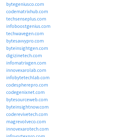
bytegeniusco.com
codematrixhub.com
techsenseplus.com
infoboostgenius.com
techwavegen.com
bytesavvypro.com
byteinsightgen.com
digizinetech.com
infomatrixgen.com
innovexarolab.com
infobytetechlab.com
codespherepro.com
codegenixnet.com
bytesourceweb.com
byteinsightnow.com
coderevivetech.com
magrevolveco.com
innovexarotech.com
infovortexpro.com