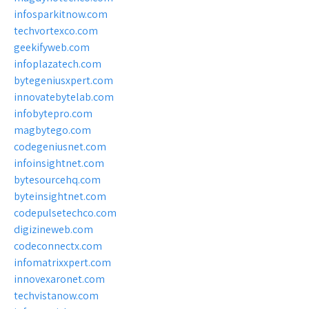
infosparkitnow.com
techvortexco.com
geekifyweb.com
infoplazatech.com
bytegeniusxpert.com
innovatebytelab.com
infobytepro.com
magbytego.com
codegeniusnet.com
infoinsightnet.com
bytesourcehq.com
byteinsightnet.com
codepulsetechco.com
digizineweb.com
codeconnectx.com
infomatrixxpert.com
innovexaronet.com
techvistanow.com