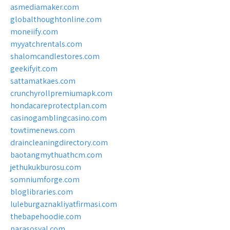
asmediamaker.com
globalthoughtonline.com
moneiify.com
myyatchrentals.com
shalomcandlestores.com
geekifyit.com
sattamatkaes.com
crunchyrollpremiumapk.com
hondacareprotectplan.com
casinogamblingcasino.com
towtimenews.com
draincleaningdirectory.com
baotangmythuathcm.com
jethukukburosu.com
somniumforge.com
bloglibraries.com
luleburgaznakliyatfirmasi.com
thebapehoodie.com
parasosyal.com