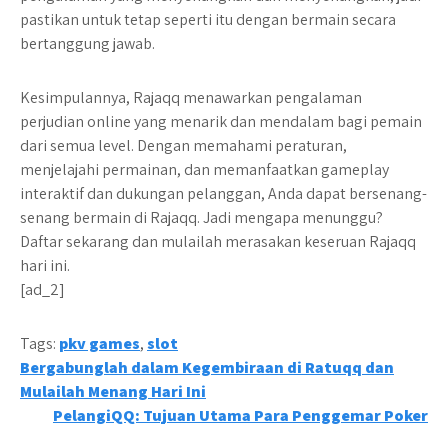
pastikan untuk tetap seperti itu dengan bermain secara
bertanggung jawab.
Kesimpulannya, Rajaqq menawarkan pengalaman
perjudian online yang menarik dan mendalam bagi pemain
dari semua level. Dengan memahami peraturan,
menjelajahi permainan, dan memanfaatkan gameplay
interaktif dan dukungan pelanggan, Anda dapat bersenang-
senang bermain di Rajaqq. Jadi mengapa menunggu?
Daftar sekarang dan mulailah merasakan keseruan Rajaqq
hari ini.
[ad_2]
Tags:
pkv games
,
slot
Post
Bergabunglah dalam Kegembiraan di Ratuqq dan
Mulailah Menang Hari Ini
navigation
PelangiQQ: Tujuan Utama Para Penggemar Poker