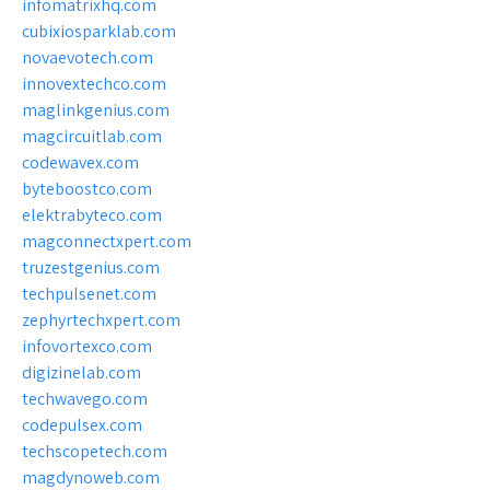
infomatrixhq.com
cubixiosparklab.com
novaevotech.com
innovextechco.com
maglinkgenius.com
magcircuitlab.com
codewavex.com
byteboostco.com
elektrabyteco.com
magconnectxpert.com
truzestgenius.com
techpulsenet.com
zephyrtechxpert.com
infovortexco.com
digizinelab.com
techwavego.com
codepulsex.com
techscopetech.com
magdynoweb.com