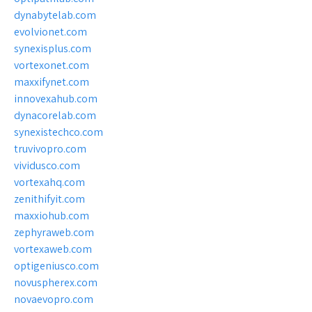
dynabytelab.com
evolvionet.com
synexisplus.com
vortexonet.com
maxxifynet.com
innovexahub.com
dynacorelab.com
synexistechco.com
truvivopro.com
vividusco.com
vortexahq.com
zenithifyit.com
maxxiohub.com
zephyraweb.com
vortexaweb.com
optigeniusco.com
novuspherex.com
novaevopro.com