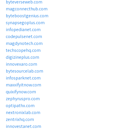
byteverseweb.com
magconnecthub.com
byteboostgenius.com
synapsegoplus.com
infopedianet.com
codepulsenet.com
magdynotech.com
techscopehq.com
digizineplus.com
innovexaro.com
bytesourcelab.com
infosparknet.com
maxxifyitnow.com
quixifynow.com
zephyruspro.com
optipathx.com
nextronixlab.com
zentrixhq.com
innovestanet.com