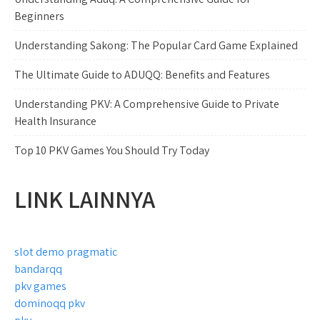
Beginners
Understanding Sakong: The Popular Card Game Explained
The Ultimate Guide to ADUQQ: Benefits and Features
Understanding PKV: A Comprehensive Guide to Private
Health Insurance
Top 10 PKV Games You Should Try Today
LINK LAINNYA
slot demo pragmatic
bandarqq
pkv games
dominoqq pkv