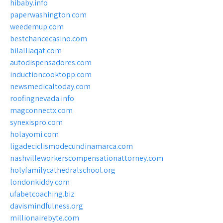
hibaby.info
paperwashington.com
weedemup.com
bestchancecasino.com
bilalliaqat.com
autodispensadores.com
inductioncooktopp.com
newsmedicaltoday.com
roofingnevada.info
magconnectx.com
synexispro.com
holayomi.com
ligadeciclismodecundinamarca.com
nashvilleworkerscompensationattorney.com
holyfamilycathedralschool.org
londonkiddy.com
ufabetcoaching.biz
davismindfulness.org
millionairebyte.com