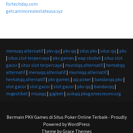
fortechday.com
getcaminorealestateusa.xyz
menuqq alternatif
|
pkv qq
|
pkv qq
|
situs pkv
|
situs qq
|
pkv
|
situs slot terpercaya
|
pkv games
|
wap sbobet
|
situs slot
gacor
|
situs slot terpercaya
|
murniqq alternatif
|
hematqq
alternatif
|
menuqq alternatif
|
murniqq alternatif
|
hematqq alternatif
|
pkv games
|
qq poker
|
bandarqq pkv
|
slot gacor
|
slot gacor
|
slot gacor
|
pkv qq
|
bandarqq
|
majestibet
|
miyaqq
|
gajibet
|
asikqq.pkvgamesresmi.org
Bermain PKV Games di Situs Poker Online Terbaik - Proudly
Powered by WordPress
Theme by Grace Themes