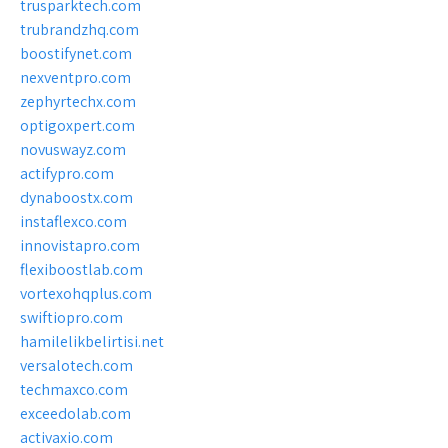
trusparktech.com
trubrandzhq.com
boostifynet.com
nexventpro.com
zephyrtechx.com
optigoxpert.com
novuswayz.com
actifypro.com
dynaboostx.com
instaflexco.com
innovistapro.com
flexiboostlab.com
vortexohqplus.com
swiftiopro.com
hamilelikbelirtisi.net
versalotech.com
techmaxco.com
exceedolab.com
activaxio.com