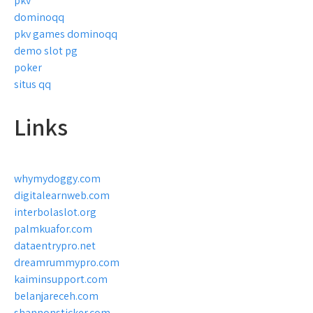
pkv
dominoqq
pkv games dominoqq
demo slot pg
poker
situs qq
Links
whymydoggy.com
digitalearnweb.com
interbolaslot.org
palmkuafor.com
dataentrypro.net
dreamrummypro.com
kaiminsupport.com
belanjareceh.com
shannonsticker.com