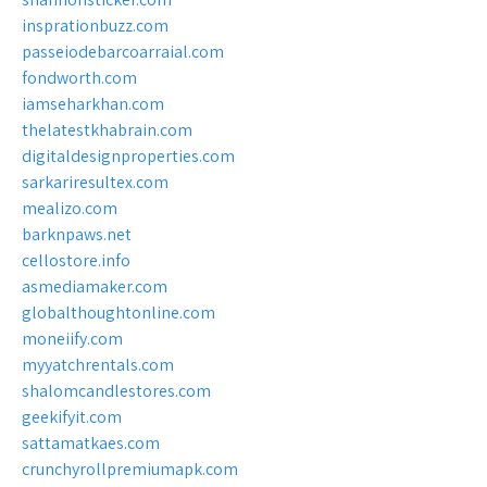
insprationbuzz.com
passeiodebarcoarraial.com
fondworth.com
iamseharkhan.com
thelatestkhabrain.com
digitaldesignproperties.com
sarkariresultex.com
mealizo.com
barknpaws.net
cellostore.info
asmediamaker.com
globalthoughtonline.com
moneiify.com
myyatchrentals.com
shalomcandlestores.com
geekifyit.com
sattamatkaes.com
crunchyrollpremiumapk.com