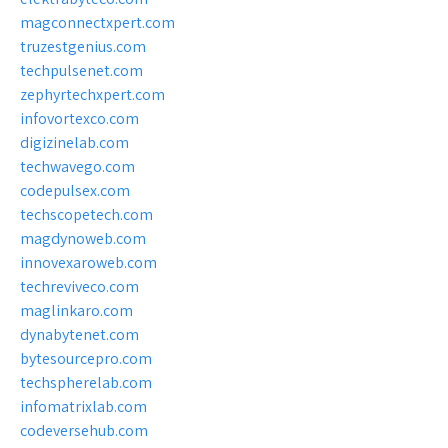
magconnectxpert.com
truzestgenius.com
techpulsenet.com
zephyrtechxpert.com
infovortexco.com
digizinelab.com
techwavego.com
codepulsex.com
techscopetech.com
magdynoweb.com
innovexaroweb.com
techreviveco.com
maglinkaro.com
dynabytenet.com
bytesourcepro.com
techspherelab.com
infomatrixlab.com
codeversehub.com