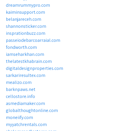
dreamrummypro.com
kaiminsupport.com
belanjareceh.com
shannonsticker.com
insprationbuzz.com
passeiodebarcoarraial.com
fondworth.com
iamseharkhan.com
thelatestkhabrain.com
digitaldesignproperties.com
sarkariresultex.com
mealizo.com
barknpaws.net
cellostore.info
asmediamaker.com
globalthoughtonline.com
moneiify.com
myyatchrentals.com