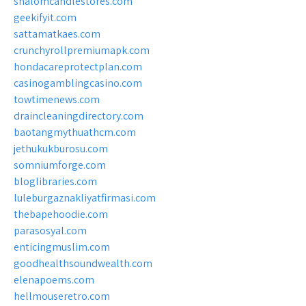
shalomcandlestores.com
geekifyit.com
sattamatkaes.com
crunchyrollpremiumapk.com
hondacareprotectplan.com
casinogamblingcasino.com
towtimenews.com
draincleaningdirectory.com
baotangmythuathcm.com
jethukukburosu.com
somniumforge.com
bloglibraries.com
luleburgaznakliyatfirmasi.com
thebapehoodie.com
parasosyal.com
enticingmuslim.com
goodhealthsoundwealth.com
elenapoems.com
hellmouseretro.com