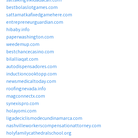
bestbolaslotgames.com
sattamatkafixedgamehere.com
entrepreneurguardian.com
hibaby.info
paperwashington.com
weedemup.com
bestchancecasino.com
bilalliaqat.com
autodispensadores.com
inductioncooktopp.com
newsmedicaltoday.com
roofingnevada.info
magconnectx.com
synexispro.com
holayomi.com
ligadeciclismodecundinamarca.com
nashvilleworkerscompensationattorney.com
holyfamilycathedralschool.org