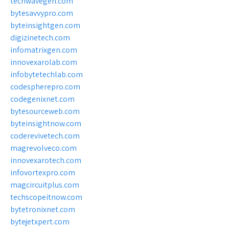
techwavegen.com
bytesavvypro.com
byteinsightgen.com
digizinetech.com
infomatrixgen.com
innovexarolab.com
infobytetechlab.com
codespherepro.com
codegenixnet.com
bytesourceweb.com
byteinsightnow.com
coderevivetech.com
magrevolveco.com
innovexarotech.com
infovortexpro.com
magcircuitplus.com
techscopeitnow.com
bytetronixnet.com
bytejetxpert.com