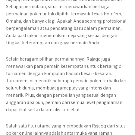
Sebagai permulaan, situs ini menawarkan berbagai
permainan poker untuk dipilih, termasuk Texas Hold’em,
Omaha, dan banyak lagi. Apakah Anda seorang profesional
berpengalaman atau pendatang baru dalam permainan,
Anda pasti akan menemukan meja yang sesuai dengan
tingkat keterampilan dan gaya bermain Anda.
Selain beragam pilihan permainannya, Rajaqq juga
menawarkan para pemain kesempatan untuk bersaing di
turnamen dengan kumpulan hadiah besar -besaran.
Turnamen ini menarik beberapa pemain poker terbaik dari
seluruh dunia, membuat gameplay yang intens dan
menarik. Plus, dengan pembelian yang sesuai dengan
anggaran apa pun, pemain dari semua level pengalaman
dapat ikut serta dalam aksi tersebut.
Salah satu fitur utama yang membedakan Rajaqq dari situs
poker online lainnya adalah antarmuka yang ramah