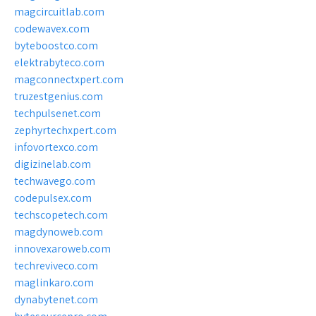
magcircuitlab.com
codewavex.com
byteboostco.com
elektrabyteco.com
magconnectxpert.com
truzestgenius.com
techpulsenet.com
zephyrtechxpert.com
infovortexco.com
digizinelab.com
techwavego.com
codepulsex.com
techscopetech.com
magdynoweb.com
innovexaroweb.com
techreviveco.com
maglinkaro.com
dynabytenet.com