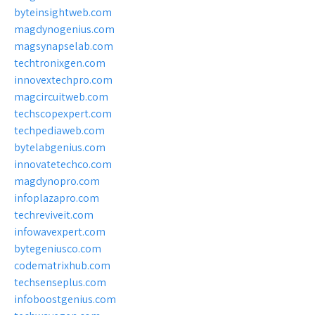
byteinsightweb.com
magdynogenius.com
magsynapselab.com
techtronixgen.com
innovextechpro.com
magcircuitweb.com
techscopexpert.com
techpediaweb.com
bytelabgenius.com
innovatetechco.com
magdynopro.com
infoplazapro.com
techreviveit.com
infowavexpert.com
bytegeniusco.com
codematrixhub.com
techsenseplus.com
infoboostgenius.com