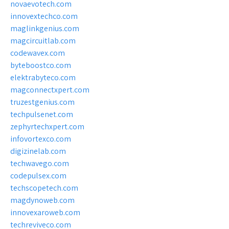
novaevotech.com
innovextechco.com
maglinkgenius.com
magcircuitlab.com
codewavex.com
byteboostco.com
elektrabyteco.com
magconnectxpert.com
truzestgenius.com
techpulsenet.com
zephyrtechxpert.com
infovortexco.com
digizinelab.com
techwavego.com
codepulsex.com
techscopetech.com
magdynoweb.com
innovexaroweb.com
techreviveco.com