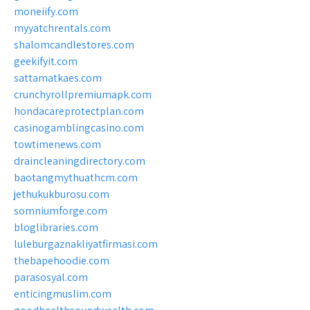
moneiify.com
myyatchrentals.com
shalomcandlestores.com
geekifyit.com
sattamatkaes.com
crunchyrollpremiumapk.com
hondacareprotectplan.com
casinogamblingcasino.com
towtimenews.com
draincleaningdirectory.com
baotangmythuathcm.com
jethukukburosu.com
somniumforge.com
bloglibraries.com
luleburgaznakliyatfirmasi.com
thebapehoodie.com
parasosyal.com
enticingmuslim.com