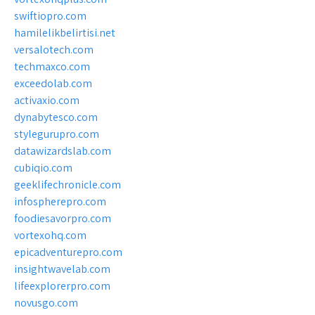
swiftiopro.com
hamilelikbelirtisi.net
versalotech.com
techmaxco.com
exceedolab.com
activaxio.com
dynabytesco.com
stylegurupro.com
datawizardslab.com
cubiqio.com
geeklifechronicle.com
infospherepro.com
foodiesavorpro.com
vortexohq.com
epicadventurepro.com
insightwavelab.com
lifeexplorerpro.com
novusgo.com