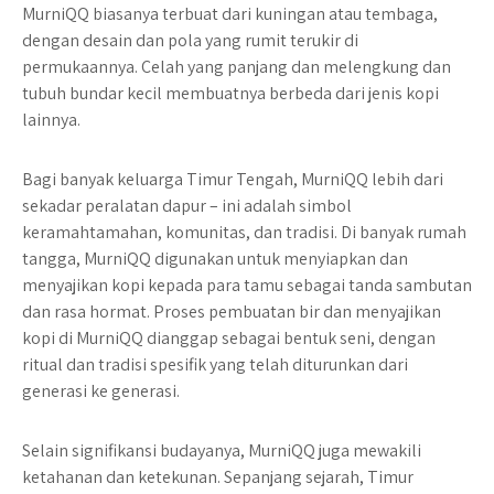
MurniQQ biasanya terbuat dari kuningan atau tembaga,
dengan desain dan pola yang rumit terukir di
permukaannya. Celah yang panjang dan melengkung dan
tubuh bundar kecil membuatnya berbeda dari jenis kopi
lainnya.
Bagi banyak keluarga Timur Tengah, MurniQQ lebih dari
sekadar peralatan dapur – ini adalah simbol
keramahtamahan, komunitas, dan tradisi. Di banyak rumah
tangga, MurniQQ digunakan untuk menyiapkan dan
menyajikan kopi kepada para tamu sebagai tanda sambutan
dan rasa hormat. Proses pembuatan bir dan menyajikan
kopi di MurniQQ dianggap sebagai bentuk seni, dengan
ritual dan tradisi spesifik yang telah diturunkan dari
generasi ke generasi.
Selain signifikansi budayanya, MurniQQ juga mewakili
ketahanan dan ketekunan. Sepanjang sejarah, Timur