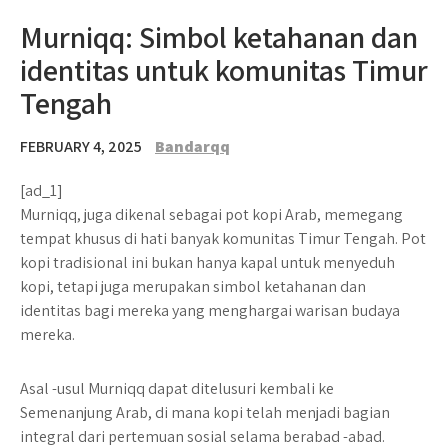
Murniqq: Simbol ketahanan dan
identitas untuk komunitas Timur
Tengah
FEBRUARY 4, 2025
Bandarqq
[ad_1]
Murniqq, juga dikenal sebagai pot kopi Arab, memegang
tempat khusus di hati banyak komunitas Timur Tengah. Pot
kopi tradisional ini bukan hanya kapal untuk menyeduh
kopi, tetapi juga merupakan simbol ketahanan dan
identitas bagi mereka yang menghargai warisan budaya
mereka.
Asal -usul Murniqq dapat ditelusuri kembali ke
Semenanjung Arab, di mana kopi telah menjadi bagian
integral dari pertemuan sosial selama berabad -abad.