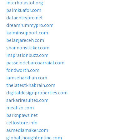
interbolaslot.org
palmkuafor.com
dataentrypro.net
dreamrummypro.com
kaiminsupport.com
belanjareceh.com
shannonsticker.com
insprationbuzz.com
passeiodebarcoarraial.com
fondworth.com
iamseharkhan.com
thelatestkhabrain.com
digitaldesignproperties.com
sarkariresultex.com
mealizo.com
barknpaws.net
cellostore.info
asmediamaker.com
globalthoughtonline.com