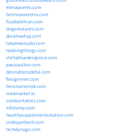
goodhealthsoundwealth.com
elenapoems.com
hellmouseretro.com
fcsabatehran.com
dogemutants.com
duramaxtop.com
takamasoudia.com
twdoingthings.com
stellabluedesignsco.com
paulsauthor.com
desirablecodeful.com
flexigennet.com
heronameclub.com
medmarket.io
outdoortablez.com
infotomy.com
healthysupplementsolution.com
codespottech.com
techdynogo.com