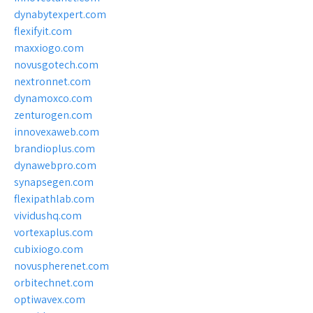
dynabytexpert.com
flexifyit.com
maxxiogo.com
novusgotech.com
nextronnet.com
dynamoxco.com
zenturogen.com
innovexaweb.com
brandioplus.com
dynawebpro.com
synapsegen.com
flexipathlab.com
vividushq.com
vortexaplus.com
cubixiogo.com
novuspherenet.com
orbitechnet.com
optiwavex.com