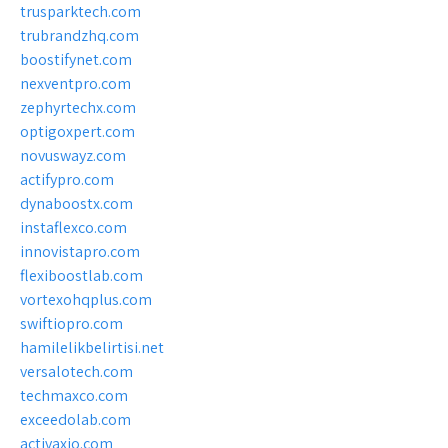
trusparktech.com
trubrandzhq.com
boostifynet.com
nexventpro.com
zephyrtechx.com
optigoxpert.com
novuswayz.com
actifypro.com
dynaboostx.com
instaflexco.com
innovistapro.com
flexiboostlab.com
vortexohqplus.com
swiftiopro.com
hamilelikbelirtisi.net
versalotech.com
techmaxco.com
exceedolab.com
activaxio.com