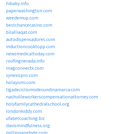
hibaby.info
paperwashington.com
weedemup.com
bestchancecasino.com
bilalliaqat.com
autodispensadores.com
inductioncooktopp.com
newsmedicaltoday.com
roofingnevada.info
magconnectx.com
synexispro.com
holayomi.com
ligadeciclismodecundinamarca.com
nashvilleworkerscompensationattorney.com
holyfamilycathedralschool.org
londonkiddy.com
ufabetcoaching.biz
davismindfulness.org
millionairebyte.com