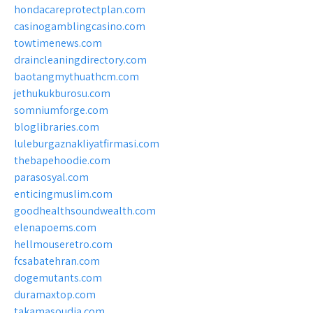
hondacareprotectplan.com
casinogamblingcasino.com
towtimenews.com
draincleaningdirectory.com
baotangmythuathcm.com
jethukukburosu.com
somniumforge.com
bloglibraries.com
luleburgaznakliyatfirmasi.com
thebapehoodie.com
parasosyal.com
enticingmuslim.com
goodhealthsoundwealth.com
elenapoems.com
hellmouseretro.com
fcsabatehran.com
dogemutants.com
duramaxtop.com
takamasoudia.com