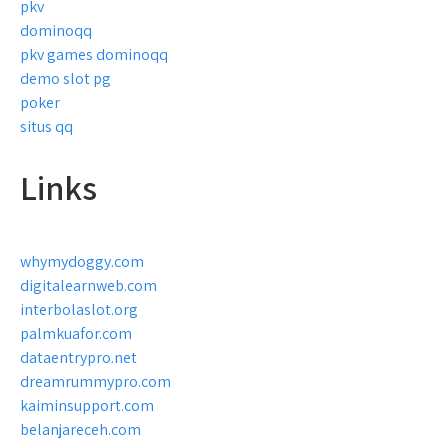
pkv
dominoqq
pkv games dominoqq
demo slot pg
poker
situs qq
Links
whymydoggy.com
digitalearnweb.com
interbolaslot.org
palmkuafor.com
dataentrypro.net
dreamrummypro.com
kaiminsupport.com
belanjareceh.com