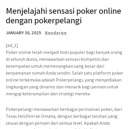
Menjelajahi sensasi poker online
dengan pokerpelangi
JANUARY 30, 2025
Bandarqq
[ad_1]
Poker online telah menjadi hobi populer bagi banyak orang
di seluruh dunia, menawarkan sensasi kompetisi dan
kesempatan untuk memenangkan uang besar dari
kenyamanan rumah Anda sendiri. Salah satu platform poker
online terkemuka adalah Pokerpelangi, yang menyediakan
lingkungan yang dinamis dan menarik bagi pemain untuk
menguji keterampilan dan strategi mereka.
Pokerpelangi menawarkan berbagai permainan poker, dari
Texas Hold’em ke Omaha, dengan berbagai taruhan yang
sesuai dengan pemain dari semua level. Apakah Anda