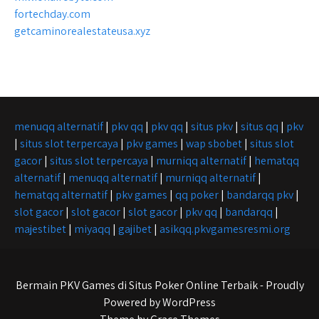
fortechday.com
getcaminorealestateusa.xyz
menuqq alternatif
|
pkv qq
|
pkv qq
|
situs pkv
|
situs qq
|
pkv
|
situs slot terpercaya
|
pkv games
|
wap sbobet
|
situs slot
gacor
|
situs slot terpercaya
|
murniqq alternatif
|
hematqq
alternatif
|
menuqq alternatif
|
murniqq alternatif
|
hematqq alternatif
|
pkv games
|
qq poker
|
bandarqq pkv
|
slot gacor
|
slot gacor
|
slot gacor
|
pkv qq
|
bandarqq
|
majestibet
|
miyaqq
|
gajibet
|
asikqq.pkvgamesresmi.org
Bermain PKV Games di Situs Poker Online Terbaik - Proudly
Powered by WordPress