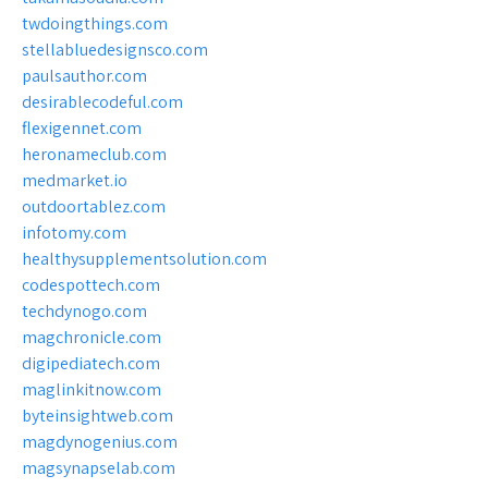
twdoingthings.com
stellabluedesignsco.com
paulsauthor.com
desirablecodeful.com
flexigennet.com
heronameclub.com
medmarket.io
outdoortablez.com
infotomy.com
healthysupplementsolution.com
codespottech.com
techdynogo.com
magchronicle.com
digipediatech.com
maglinkitnow.com
byteinsightweb.com
magdynogenius.com
magsynapselab.com