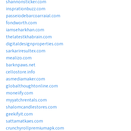
shannonsticker.com
insprationbuzz.com
passeiodebarcoarraial.com
fondworth.com
iamseharkhan.com
thelatestkhabrain.com
digitaldesignproperties.com
sarkariresultex.com
mealizo.com
barknpaws.net
cellostore.info
asmediamaker.com
globalthoughtonline.com
moneiify.com
myyatchrentals.com
shalomcandlestores.com
geekifyit.com
sattamatkaes.com
crunchyrollpremiumapk.com