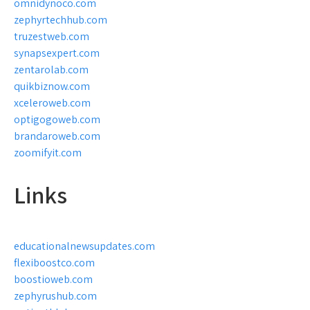
omnidynoco.com
zephyrtechhub.com
truzestweb.com
synapsexpert.com
zentarolab.com
quikbiznow.com
xceleroweb.com
optigogoweb.com
brandaroweb.com
zoomifyit.com
Links
educationalnewsupdates.com
flexiboostco.com
boostioweb.com
zephyrushub.com