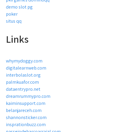
demo slot pg
poker
situs qq
Links
whymydoggy.com
digitalearnweb.com
interbolaslot.org
palmkuafor.com
dataentrypro.net
dreamrummypro.com
kaiminsupport.com
belanjareceh.com
shannonsticker.com
insprationbuzz.com
passeiodebarcoarraial.com