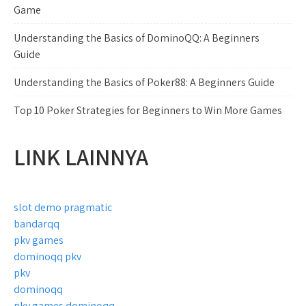
Game
Understanding the Basics of DominoQQ: A Beginners
Guide
Understanding the Basics of Poker88: A Beginners Guide
Top 10 Poker Strategies for Beginners to Win More Games
LINK LAINNYA
slot demo pragmatic
bandarqq
pkv games
dominoqq pkv
pkv
dominoqq
pkv games dominoqq