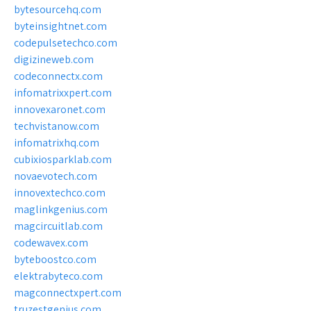
bytesourcehq.com
byteinsightnet.com
codepulsetechco.com
digizineweb.com
codeconnectx.com
infomatrixxpert.com
innovexaronet.com
techvistanow.com
infomatrixhq.com
cubixiosparklab.com
novaevotech.com
innovextechco.com
maglinkgenius.com
magcircuitlab.com
codewavex.com
byteboostco.com
elektrabyteco.com
magconnectxpert.com
truzestgenius.com