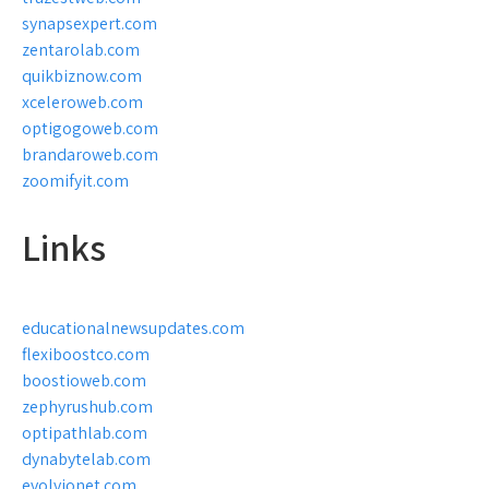
synapsexpert.com
zentarolab.com
quikbiznow.com
xceleroweb.com
optigogoweb.com
brandaroweb.com
zoomifyit.com
Links
educationalnewsupdates.com
flexiboostco.com
boostioweb.com
zephyrushub.com
optipathlab.com
dynabytelab.com
evolvionet.com