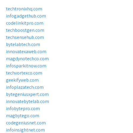
techtronixhq.com
infogadgethub.com
codelinkitpro.com
techboostgen.com
techsensehub.com
bytelabtech.com
innovatexaweb.com
magdynotechco.com
infosparkitnow.com
techvortexco.com
geekifyweb.com
infoplazatech.com
bytegeniusxpert.com
innovatebytelab.com
infobytepro.com
magbytego.com
codegeniusnet.com
infoinsightnet.com