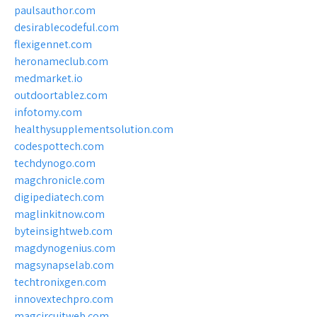
paulsauthor.com
desirablecodeful.com
flexigennet.com
heronameclub.com
medmarket.io
outdoortablez.com
infotomy.com
healthysupplementsolution.com
codespottech.com
techdynogo.com
magchronicle.com
digipediatech.com
maglinkitnow.com
byteinsightweb.com
magdynogenius.com
magsynapselab.com
techtronixgen.com
innovextechpro.com
magcircuitweb.com