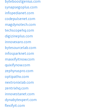
byteboostgenius.com
synapsegoplus.com
infopedianet.com
codepulsenet.com
magdynotech.com
techscopehq.com
digizineplus.com
innovexaro.com
bytesourcelab.com
infosparknet.com
maxxifyitnow.com
quixifynow.com
zephyruspro.com
optipathx.com
nextronixlab.com
zentrixhq.com
innovestanet.com
dynabytexpert.com
flexifyit.com