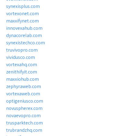
synexisplus.com
vortexonet.com
maxxifynet.com
innovexahub.com
dynacorelab.com
synexistechco.com
truvivopro.com
vividusco.com
vortexahq.com
zenithifyit.com
maxxiohub.com
zephyraweb.com
vortexaweb.com
optigeniusco.com
novuspherex.com
novaevopro.com
trusparktech.com
trubrandzhq.com