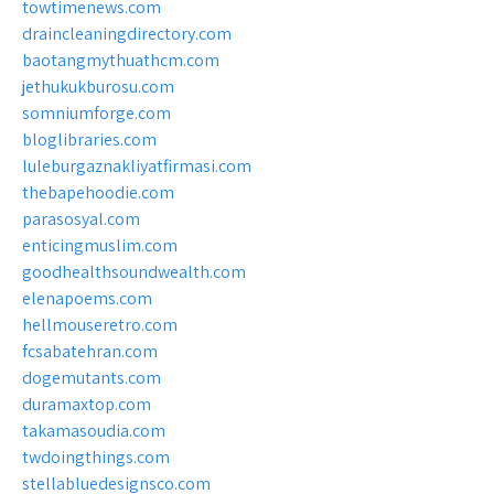
towtimenews.com
draincleaningdirectory.com
baotangmythuathcm.com
jethukukburosu.com
somniumforge.com
bloglibraries.com
luleburgaznakliyatfirmasi.com
thebapehoodie.com
parasosyal.com
enticingmuslim.com
goodhealthsoundwealth.com
elenapoems.com
hellmouseretro.com
fcsabatehran.com
dogemutants.com
duramaxtop.com
takamasoudia.com
twdoingthings.com
stellabluedesignsco.com