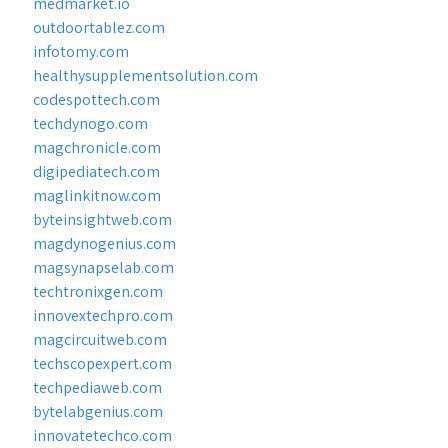
medmarket.io
outdoortablez.com
infotomy.com
healthysupplementsolution.com
codespottech.com
techdynogo.com
magchronicle.com
digipediatech.com
maglinkitnow.com
byteinsightweb.com
magdynogenius.com
magsynapselab.com
techtronixgen.com
innovextechpro.com
magcircuitweb.com
techscopexpert.com
techpediaweb.com
bytelabgenius.com
innovatetechco.com