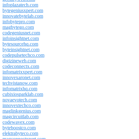
infoplazatech.com
bytegeniusxpert.com
innovatebytelab.com
infobytepro.com
magbytego.com
codegeniusnet.com
infoinsightnet.com
bytesourcehq.com
byteinsightnet.com
codepulsetechco.com
digizineweb.com
codeconnectx.com
infomatrixxpert.com
innovexaronet.com
techvistanow.com
infomatrixhq.com
cubixiosparklab.com
novaevotech.com
innovextechco.com
maglinkgenius.com
magcircuitlab.com
codewavex.com
byteboostco.com
elektrabyteco.com
magconnectxpert.com