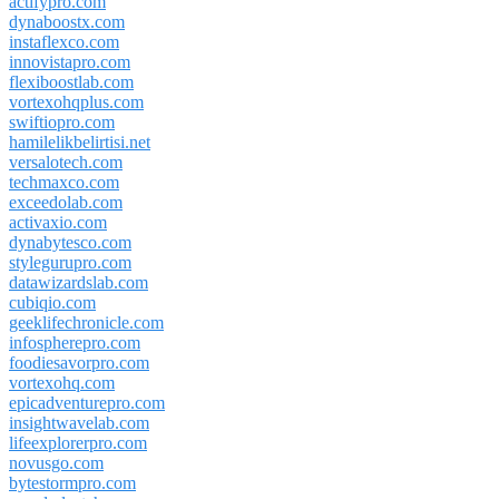
actifypro.com
dynaboostx.com
instaflexco.com
innovistapro.com
flexiboostlab.com
vortexohqplus.com
swiftiopro.com
hamilelikbelirtisi.net
versalotech.com
techmaxco.com
exceedolab.com
activaxio.com
dynabytesco.com
stylegurupro.com
datawizardslab.com
cubiqio.com
geeklifechronicle.com
infospherepro.com
foodiesavorpro.com
vortexohq.com
epicadventurepro.com
insightwavelab.com
lifeexplorerpro.com
novusgo.com
bytestormpro.com