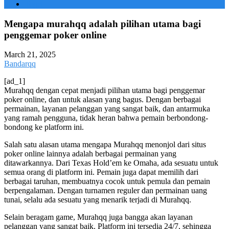
Togel
Mengapa murahqq adalah pilihan utama bagi
penggemar poker online
March 21, 2025
Bandarqq
[ad_1]
Murahqq dengan cepat menjadi pilihan utama bagi penggemar
poker online, dan untuk alasan yang bagus. Dengan berbagai
permainan, layanan pelanggan yang sangat baik, dan antarmuka
yang ramah pengguna, tidak heran bahwa pemain berbondong-
bondong ke platform ini.
Salah satu alasan utama mengapa Murahqq menonjol dari situs
poker online lainnya adalah berbagai permainan yang
ditawarkannya. Dari Texas Hold’em ke Omaha, ada sesuatu untuk
semua orang di platform ini. Pemain juga dapat memilih dari
berbagai taruhan, membuatnya cocok untuk pemula dan pemain
berpengalaman. Dengan turnamen reguler dan permainan uang
tunai, selalu ada sesuatu yang menarik terjadi di Murahqq.
Selain beragam game, Murahqq juga bangga akan layanan
pelanggan yang sangat baik. Platform ini tersedia 24/7, sehingga