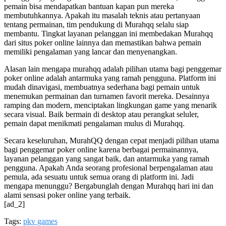
pemain bisa mendapatkan bantuan kapan pun mereka
membutuhkannya. Apakah itu masalah teknis atau pertanyaan
tentang permainan, tim pendukung di Murahqq selalu siap
membantu. Tingkat layanan pelanggan ini membedakan Murahqq
dari situs poker online lainnya dan memastikan bahwa pemain
memiliki pengalaman yang lancar dan menyenangkan.
Alasan lain mengapa murahqq adalah pilihan utama bagi penggemar
poker online adalah antarmuka yang ramah pengguna. Platform ini
mudah dinavigasi, membuatnya sederhana bagi pemain untuk
menemukan permainan dan turnamen favorit mereka. Desainnya
ramping dan modern, menciptakan lingkungan game yang menarik
secara visual. Baik bermain di desktop atau perangkat seluler,
pemain dapat menikmati pengalaman mulus di Murahqq.
Secara keseluruhan, MurahQQ dengan cepat menjadi pilihan utama
bagi penggemar poker online karena berbagai permainannya,
layanan pelanggan yang sangat baik, dan antarmuka yang ramah
pengguna. Apakah Anda seorang profesional berpengalaman atau
pemula, ada sesuatu untuk semua orang di platform ini. Jadi
mengapa menunggu? Bergabunglah dengan Murahqq hari ini dan
alami sensasi poker online yang terbaik.
[ad_2]
Tags:
pkv games