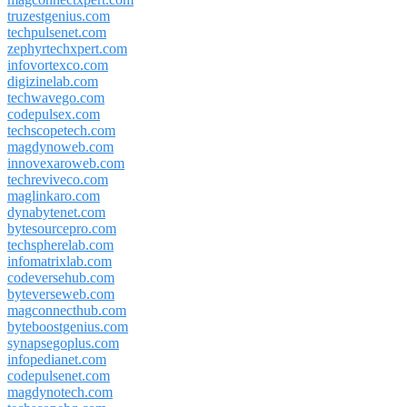
truzestgenius.com
techpulsenet.com
zephyrtechxpert.com
infovortexco.com
digizinelab.com
techwavego.com
codepulsex.com
techscopetech.com
magdynoweb.com
innovexaroweb.com
techreviveco.com
maglinkaro.com
dynabytenet.com
bytesourcepro.com
techspherelab.com
infomatrixlab.com
codeversehub.com
byteverseweb.com
magconnecthub.com
byteboostgenius.com
synapsegoplus.com
infopedianet.com
codepulsenet.com
magdynotech.com