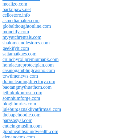
mealizo.com
barknpaws.net
cellostore.info
asmediamaker.com
globalthoughtonline.com
moneiify.com
myyatchrentals.com
shalomcandlestores.com
geekifyit.com
sattamatkaes.com
crunchyrollpremiumapk.com
hondacareprotectplan.com
casinogamblingcasino.com
towtimenews.com
draincleaningdirectory.com
baotangmythuathcm.com
jethukukburosu.com
somniumforge.com
bloglibraries.com
luleburgaznakliyatfirmasi.com
thebapehoodie.com
parasosyal.com
enticingmuslim.com
goodhealthsoundwealth.com
elenapoems.com