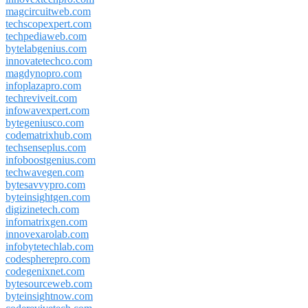
magcircuitweb.com
techscopexpert.com
techpediaweb.com
bytelabgenius.com
innovatetechco.com
magdynopro.com
infoplazapro.com
techreviveit.com
infowavexpert.com
bytegeniusco.com
codematrixhub.com
techsenseplus.com
infoboostgenius.com
techwavegen.com
bytesavvypro.com
byteinsightgen.com
digizinetech.com
infomatrixgen.com
innovexarolab.com
infobytetechlab.com
codespherepro.com
codegenixnet.com
bytesourceweb.com
byteinsightnow.com