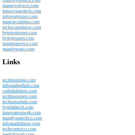
coderevivetech.com
magrevolveco.com
innovexarotech.com
infovortexpro.com
magcircuitplus.com
techscopeitnow.com
bytetronixnet.com
bytejetxpert.com
maginspectco.com
magdynogo.com
Links
techtronixhq.com
infogadgethub.com
codelinkitpro.com
techboostgen.com
techsensehub.com
bytelabtech.com
innovatexaweb.com
magdynotechco.com
infosparkitnow.com
techvortexco.com
geekifyweb.com