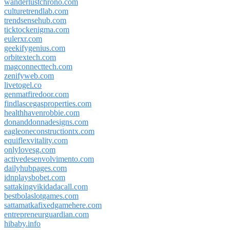
wanderlustchrono.com
culturetrendlab.com
trendsensehub.com
ticktockenigma.com
eulerxr.com
geekifygenius.com
orbitextech.com
magconnecttech.com
zenifyweb.com
livetogel.co
genmatfiredoor.com
findlascegasproperties.com
healthhavenrobbie.com
donanddonnadesigns.com
eagleoneconstructiontx.com
equiflexvitality.com
onlylovesg.com
activedesenvolvimento.com
dailyhubpages.com
idnplaysbobet.com
sattakingvikidadacall.com
bestbolaslotgames.com
sattamatkafixedgamehere.com
entrepreneurguardian.com
hibaby.info