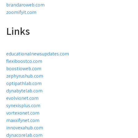
brandaroweb.com
zoomifyit.com
Links
educationalnewsupdates.com
flexiboostco.com
boostioweb.com
zephyrushub.com
optipathlab.com
dynabytelab.com
evolvionet.com
synexisplus.com
vortexonet.com
maxxifynet.com
innovexahub.com
dynacorelab.com