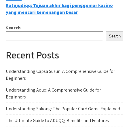
navigation
Ratujudiqq: Tujuan akhir bagi penggemar kasino
yang mencari kemenangan besar
Search
Search
Recent Posts
Understanding Capsa Susun: A Comprehensive Guide for
Beginners
Understanding Aduq: A Comprehensive Guide for
Beginners
Understanding Sakong: The Popular Card Game Explained
The Ultimate Guide to ADUQQ: Benefits and Features