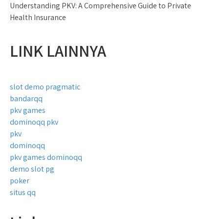
Understanding PKV: A Comprehensive Guide to Private
Health Insurance
LINK LAINNYA
slot demo pragmatic
bandarqq
pkv games
dominoqq pkv
pkv
dominoqq
pkv games dominoqq
demo slot pg
poker
situs qq