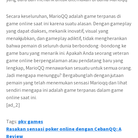
Secara keseluruhan, MarioQQ adalah game terpanas di
game online saat ini karena suatu alasan. Dengan gameplay
yang dapat diakses, mekanik inovatif, visual yang
menakjubkan, dan gameplay adiktif, tidak mengherankan
bahwa pemain di seluruh dunia berbondong -bondong ke
game baru yang menarik ini. Apakah Anda seorang veteran
game online berpengalaman atau pendatang baru yang
lengkap, MarioQQ menawarkan sesuatu untuk semua orang.
Jadi mengapa menunggu? Bergabunglah dengan jutaan
pemain yang telah menemukan sensasi Marioqq dan lihat
sendiri mengapa ini adalah game terpanas dalam game
online saat ini.
[ad_2]
Tags:
pkv games
Post
Rasakan sensasi poker online dengan CebanQQ: A
Review