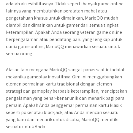
adalah aksesibilitasnya. Tidak seperti banyak game online
lainnya yang membutuhkan peralatan mahal atau
pengetahuan khusus untuk dimainkan, MarioQQ mudah
diambil dan dimainkan untuk gamer dari semua tingkat
keterampilan. Apakah Anda seorang veteran game online
berpengalaman atau pendatang baru yang lengkap untuk
dunia game online, MarioQQ menawarkan sesuatu untuk
semua orang.
Alasan lain mengapa MarioQQ sangat panas saat ini adalah
mekanika gameplay inovatifnya. Gim ini menggabungkan
elemen permainan kartu tradisional dengan elemen
strategi dan gameplay berbasis keterampilan, menciptakan
pengalaman yang benar-benar unik dan menarik bagi para
pemain. Apakah Anda penggemar permainan kartu klasik
seperti poker atau blackjack, atau Anda mencari sesuatu
yang baru dan menarik untuk dicoba, MarioQQ memiliki
sesuatu untuk Anda.