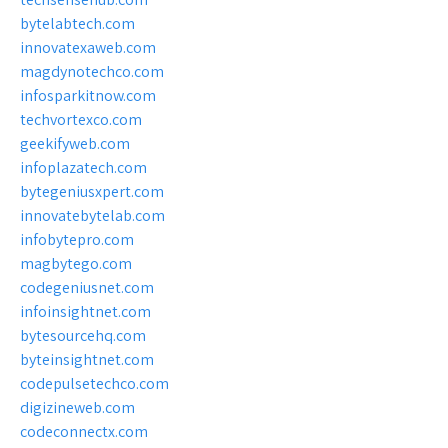
bytelabtech.com
innovatexaweb.com
magdynotechco.com
infosparkitnow.com
techvortexco.com
geekifyweb.com
infoplazatech.com
bytegeniusxpert.com
innovatebytelab.com
infobytepro.com
magbytego.com
codegeniusnet.com
infoinsightnet.com
bytesourcehq.com
byteinsightnet.com
codepulsetechco.com
digizineweb.com
codeconnectx.com