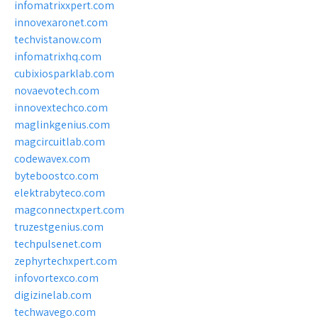
infomatrixxpert.com
innovexaronet.com
techvistanow.com
infomatrixhq.com
cubixiosparklab.com
novaevotech.com
innovextechco.com
maglinkgenius.com
magcircuitlab.com
codewavex.com
byteboostco.com
elektrabyteco.com
magconnectxpert.com
truzestgenius.com
techpulsenet.com
zephyrtechxpert.com
infovortexco.com
digizinelab.com
techwavego.com