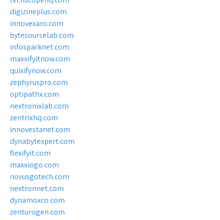
digizineplus.com
innovexaro.com
bytesourcelab.com
infosparknet.com
maxxifyitnow.com
quixifynow.com
zephyruspro.com
optipathx.com
nextronixlab.com
zentrixhq.com
innovestanet.com
dynabytexpert.com
flexifyit.com
maxxiogo.com
novusgotech.com
nextronnet.com
dynamoxco.com
zenturogen.com