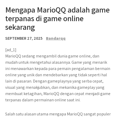
Mengapa MarioQQ adalah game
terpanas di game online
sekarang
SEPTEMBER 27, 2025
Bandarqq
[ad_1]
MarioQQ sedang mengambil dunia game online, dan
mudah untuk mengetahui alasannya. Game yang menarik
ini menawarkan kepada para pemain pengalaman bermain
online yang unik dan mendebarkan yang tidak seperti hal
lain di pasaran. Dengan gameplaynya yang serba cepat,
visual yang menakjubkan, dan mekanika gameplay yang
membuat ketagihan, MarioQQ dengan cepat menjadi game
terpanas dalam permainan online saat ini.
Salah satu alasan utama mengapa MarioQQ sangat populer