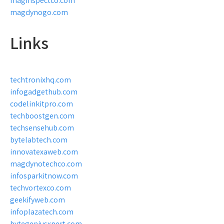
maginspectco.com
magdynogo.com
Links
techtronixhq.com
infogadgethub.com
codelinkitpro.com
techboostgen.com
techsensehub.com
bytelabtech.com
innovatexaweb.com
magdynotechco.com
infosparkitnow.com
techvortexco.com
geekifyweb.com
infoplazatech.com
bytegeniusxpert.com