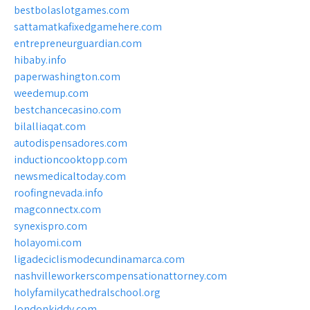
bestbolaslotgames.com
sattamatkafixedgamehere.com
entrepreneurguardian.com
hibaby.info
paperwashington.com
weedemup.com
bestchancecasino.com
bilalliaqat.com
autodispensadores.com
inductioncooktopp.com
newsmedicaltoday.com
roofingnevada.info
magconnectx.com
synexispro.com
holayomi.com
ligadeciclismodecundinamarca.com
nashvilleworkerscompensationattorney.com
holyfamilycathedralschool.org
londonkiddy.com