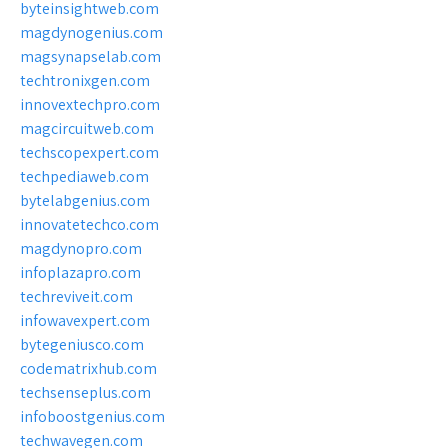
byteinsightweb.com
magdynogenius.com
magsynapselab.com
techtronixgen.com
innovextechpro.com
magcircuitweb.com
techscopexpert.com
techpediaweb.com
bytelabgenius.com
innovatetechco.com
magdynopro.com
infoplazapro.com
techreviveit.com
infowavexpert.com
bytegeniusco.com
codematrixhub.com
techsenseplus.com
infoboostgenius.com
techwavegen.com