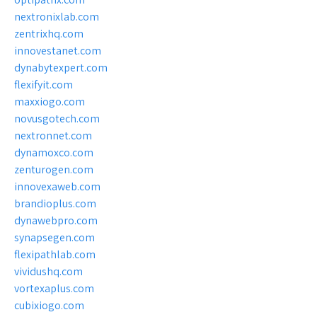
nextronixlab.com
zentrixhq.com
innovestanet.com
dynabytexpert.com
flexifyit.com
maxxiogo.com
novusgotech.com
nextronnet.com
dynamoxco.com
zenturogen.com
innovexaweb.com
brandioplus.com
dynawebpro.com
synapsegen.com
flexipathlab.com
vividushq.com
vortexaplus.com
cubixiogo.com