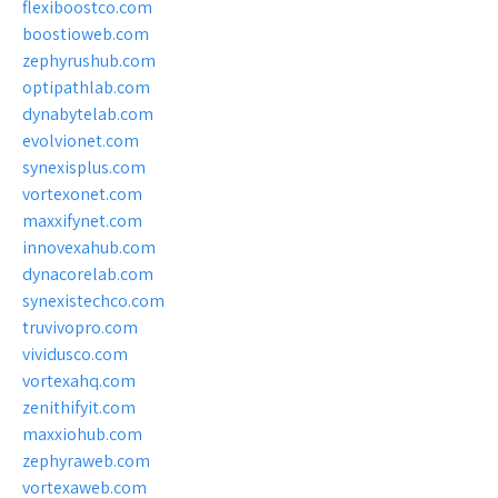
flexiboostco.com
boostioweb.com
zephyrushub.com
optipathlab.com
dynabytelab.com
evolvionet.com
synexisplus.com
vortexonet.com
maxxifynet.com
innovexahub.com
dynacorelab.com
synexistechco.com
truvivopro.com
vividusco.com
vortexahq.com
zenithifyit.com
maxxiohub.com
zephyraweb.com
vortexaweb.com