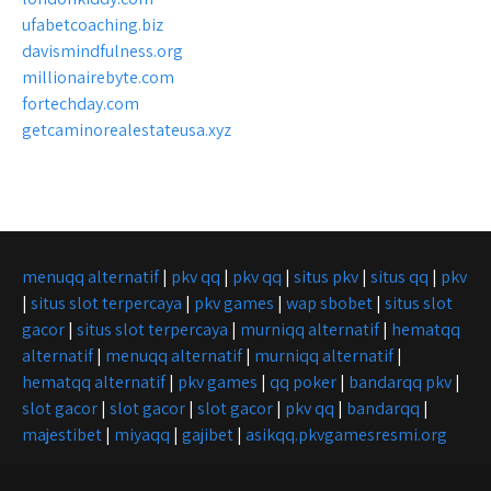
ufabetcoaching.biz
davismindfulness.org
millionairebyte.com
fortechday.com
getcaminorealestateusa.xyz
menuqq alternatif
|
pkv qq
|
pkv qq
|
situs pkv
|
situs qq
|
pkv
|
situs slot terpercaya
|
pkv games
|
wap sbobet
|
situs slot
gacor
|
situs slot terpercaya
|
murniqq alternatif
|
hematqq
alternatif
|
menuqq alternatif
|
murniqq alternatif
|
hematqq alternatif
|
pkv games
|
qq poker
|
bandarqq pkv
|
slot gacor
|
slot gacor
|
slot gacor
|
pkv qq
|
bandarqq
|
majestibet
|
miyaqq
|
gajibet
|
asikqq.pkvgamesresmi.org