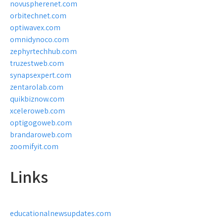
novuspherenet.com
orbitechnet.com
optiwavex.com
omnidynoco.com
zephyrtechhub.com
truzestweb.com
synapsexpert.com
zentarolab.com
quikbiznow.com
xceleroweb.com
optigogoweb.com
brandaroweb.com
zoomifyit.com
Links
educationalnewsupdates.com