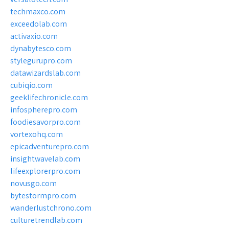
techmaxco.com
exceedolab.com
activaxio.com
dynabytesco.com
stylegurupro.com
datawizardslab.com
cubiqio.com
geeklifechronicle.com
infospherepro.com
foodiesavorpro.com
vortexohq.com
epicadventurepro.com
insightwavelab.com
lifeexplorerpro.com
novusgo.com
bytestormpro.com
wanderlustchrono.com
culturetrendlab.com