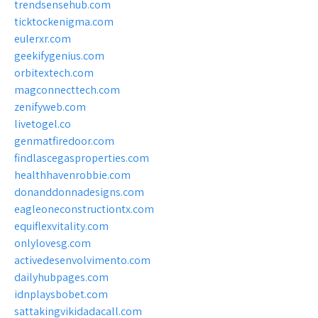
trendsensehub.com
ticktockenigma.com
eulerxr.com
geekifygenius.com
orbitextech.com
magconnecttech.com
zenifyweb.com
livetogel.co
genmatfiredoor.com
findlascegasproperties.com
healthhavenrobbie.com
donanddonnadesigns.com
eagleoneconstructiontx.com
equiflexvitality.com
onlylovesg.com
activedesenvolvimento.com
dailyhubpages.com
idnplaysbobet.com
sattakingvikidadacall.com