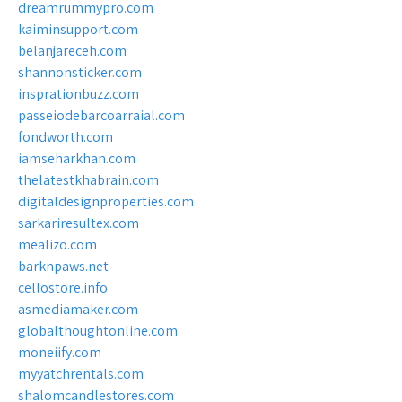
dreamrummypro.com
kaiminsupport.com
belanjareceh.com
shannonsticker.com
insprationbuzz.com
passeiodebarcoarraial.com
fondworth.com
iamseharkhan.com
thelatestkhabrain.com
digitaldesignproperties.com
sarkariresultex.com
mealizo.com
barknpaws.net
cellostore.info
asmediamaker.com
globalthoughtonline.com
moneiify.com
myyatchrentals.com
shalomcandlestores.com