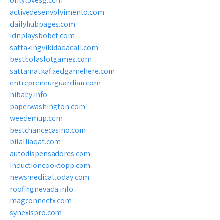
onlylovesg.com
activedesenvolvimento.com
dailyhubpages.com
idnplaysbobet.com
sattakingvikidadacall.com
bestbolaslotgames.com
sattamatkafixedgamehere.com
entrepreneurguardian.com
hibaby.info
paperwashington.com
weedemup.com
bestchancecasino.com
bilalliaqat.com
autodispensadores.com
inductioncooktopp.com
newsmedicaltoday.com
roofingnevada.info
magconnectx.com
synexispro.com