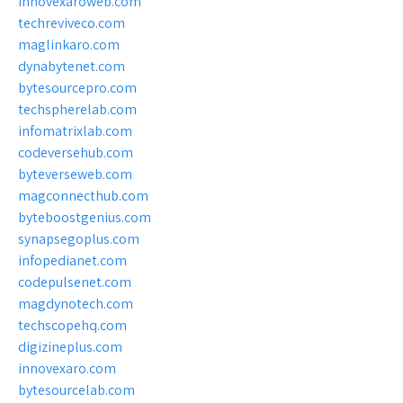
innovexaroweb.com
techreviveco.com
maglinkaro.com
dynabytenet.com
bytesourcepro.com
techspherelab.com
infomatrixlab.com
codeversehub.com
byteverseweb.com
magconnecthub.com
byteboostgenius.com
synapsegoplus.com
infopedianet.com
codepulsenet.com
magdynotech.com
techscopehq.com
digizineplus.com
innovexaro.com
bytesourcelab.com