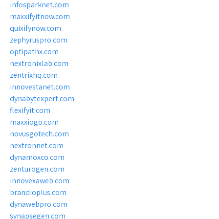
infosparknet.com
maxxifyitnow.com
quixifynow.com
zephyruspro.com
optipathx.com
nextronixlab.com
zentrixhq.com
innovestanet.com
dynabytexpert.com
flexifyit.com
maxxiogo.com
novusgotech.com
nextronnet.com
dynamoxco.com
zenturogen.com
innovexaweb.com
brandioplus.com
dynawebpro.com
synapsegen.com