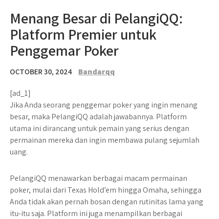
Menang Besar di PelangiQQ:
Platform Premier untuk
Penggemar Poker
OCTOBER 30, 2024
Bandarqq
[ad_1]
Jika Anda seorang penggemar poker yang ingin menang
besar, maka PelangiQQ adalah jawabannya. Platform
utama ini dirancang untuk pemain yang serius dengan
permainan mereka dan ingin membawa pulang sejumlah
uang.
PelangiQQ menawarkan berbagai macam permainan
poker, mulai dari Texas Hold’em hingga Omaha, sehingga
Anda tidak akan pernah bosan dengan rutinitas lama yang
itu-itu saja. Platform ini juga menampilkan berbagai