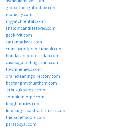
asmediamaker.com
globalthoughtonline.com
moneiify.com
myyatchrentals.com
shalomcandlestores.com
geekifyit.com
sattamatkaes.com
crunchyrollpremiumapk.com
hondacareprotectplan.com
casinogamblingcasino.com
towtimenews.com
draincleaningdirectory.com
baotangmythuathcm.com
jethukukburosu.com
somniumforge.com
bloglibraries.com
luleburgaznakliyatfirmasi.com
thebapehoodie.com
parasosyal.com