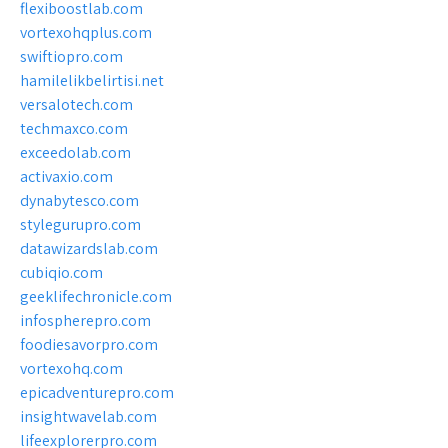
flexiboostlab.com
vortexohqplus.com
swiftiopro.com
hamilelikbelirtisi.net
versalotech.com
techmaxco.com
exceedolab.com
activaxio.com
dynabytesco.com
stylegurupro.com
datawizardslab.com
cubiqio.com
geeklifechronicle.com
infospherepro.com
foodiesavorpro.com
vortexohq.com
epicadventurepro.com
insightwavelab.com
lifeexplorerpro.com