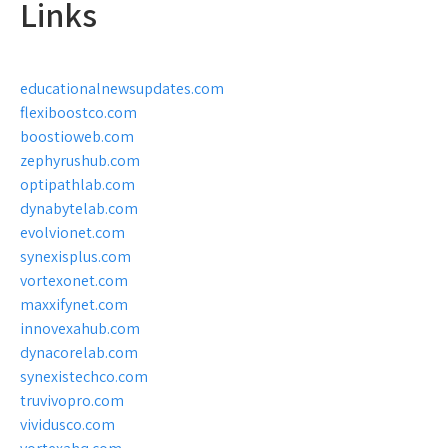
Links
educationalnewsupdates.com
flexiboostco.com
boostioweb.com
zephyrushub.com
optipathlab.com
dynabytelab.com
evolvionet.com
synexisplus.com
vortexonet.com
maxxifynet.com
innovexahub.com
dynacorelab.com
synexistechco.com
truvivopro.com
vividusco.com