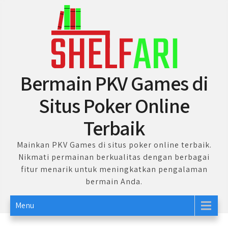
Skip
to
content
Bermain PKV Games di
Situs Poker Online
Terbaik
Mainkan PKV Games di situs poker online terbaik.
Nikmati permainan berkualitas dengan berbagai
fitur menarik untuk meningkatkan pengalaman
bermain Anda.
Menu