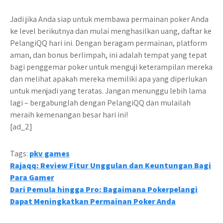
Jadi jika Anda siap untuk membawa permainan poker Anda
ke level berikutnya dan mulai menghasilkan uang, daftar ke
PelangiQQ hari ini. Dengan beragam permainan, platform
aman, dan bonus berlimpah, ini adalah tempat yang tepat
bagi penggemar poker untuk menguji keterampilan mereka
dan melihat apakah mereka memiliki apa yang diperlukan
untuk menjadi yang teratas. Jangan menunggu lebih lama
lagi – bergabunglah dengan PelangiQQ dan mulailah
meraih kemenangan besar hari ini!
[ad_2]
Tags:
pkv games
Post
Rajaqq: Review Fitur Unggulan dan Keuntungan Bagi
Para Gamer
navigation
Dari Pemula hingga Pro: Bagaimana Pokerpelangi
Dapat Meningkatkan Permainan Poker Anda