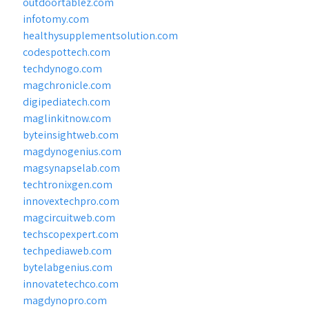
outdoortablez.com
infotomy.com
healthysupplementsolution.com
codespottech.com
techdynogo.com
magchronicle.com
digipediatech.com
maglinkitnow.com
byteinsightweb.com
magdynogenius.com
magsynapselab.com
techtronixgen.com
innovextechpro.com
magcircuitweb.com
techscopexpert.com
techpediaweb.com
bytelabgenius.com
innovatetechco.com
magdynopro.com