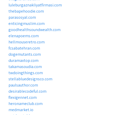
luleburgaznakliyatfirmasi.com
thebapehoodie.com
parasosyal.com
enticingmuslim.com
goodhealthsoundwealth.com
elenapoems.com
hellmouseretro.com
fcsabatehran.com
dogemutants.com
duramaxtop.com
takamasoudia.com
twdoingthings.com
stellabluedesignsco.com
paulsauthor.com
desirablecodeful.com
flexigennet.com
heronameclub.com
medmarket.io