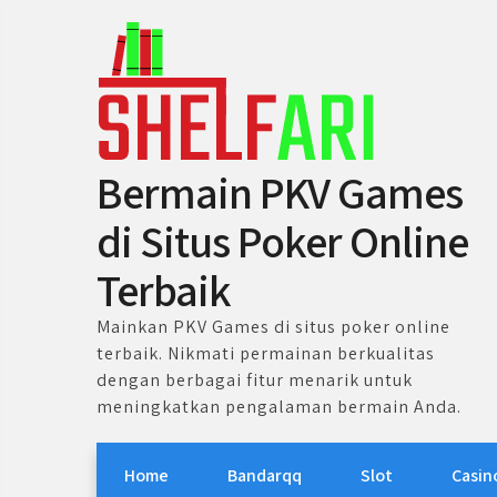
Skip
to
content
Bermain PKV Games
di Situs Poker Online
Terbaik
Mainkan PKV Games di situs poker online
terbaik. Nikmati permainan berkualitas
dengan berbagai fitur menarik untuk
meningkatkan pengalaman bermain Anda.
Home
Bandarqq
Slot
Casin