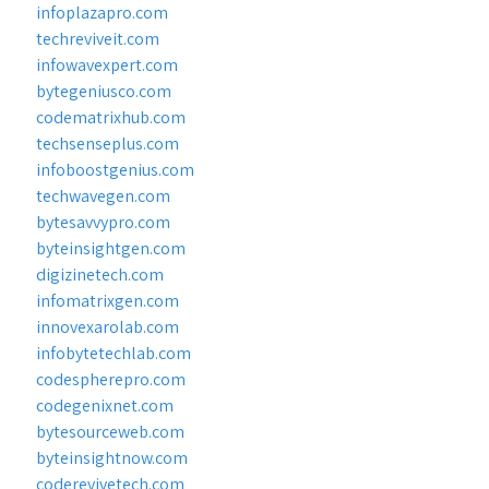
infoplazapro.com
techreviveit.com
infowavexpert.com
bytegeniusco.com
codematrixhub.com
techsenseplus.com
infoboostgenius.com
techwavegen.com
bytesavvypro.com
byteinsightgen.com
digizinetech.com
infomatrixgen.com
innovexarolab.com
infobytetechlab.com
codespherepro.com
codegenixnet.com
bytesourceweb.com
byteinsightnow.com
coderevivetech.com