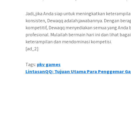
Jadi, jika Anda siap untuk meningkatkan keterampi
konsisten, Dewaqq adalah jawabannya. Dengan bera
kompetitif, Dewaqq menyediakan semua yang Anda b
profesional. Mulailah bermain hari ini dan lihat 
keterampilan dan mendominasi kompetisi.
[ad_2]
Tags:
pkv games
Post
LintasanQQ: Tujuan Utama Para Penggemar Ga
navigation