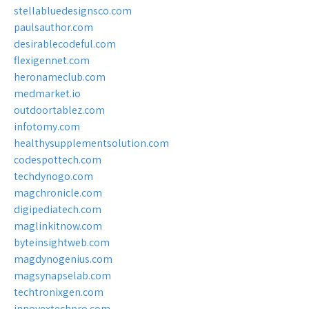
stellabluedesignsco.com
paulsauthor.com
desirablecodeful.com
flexigennet.com
heronameclub.com
medmarket.io
outdoortablez.com
infotomy.com
healthysupplementsolution.com
codespottech.com
techdynogo.com
magchronicle.com
digipediatech.com
maglinkitnow.com
byteinsightweb.com
magdynogenius.com
magsynapselab.com
techtronixgen.com
innovextechpro.com