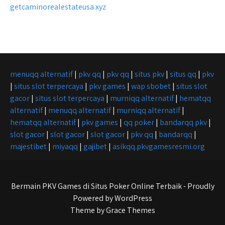
getcaminorealestateusa.xyz
menuqq alternatif
|
pkv qq
|
pkv qq
|
situs pkv
|
situs qq
|
pkv
|
situs slot terpercaya
|
pkv games
|
wap sbobet
|
situs slot
gacor
|
situs slot terpercaya
|
murniqq alternatif
|
hematqq
alternatif
|
menuqq alternatif
|
murniqq alternatif
|
hematqq alternatif
|
pkv games
|
qq poker
|
bandarqq pkv
|
slot gacor
|
slot gacor
|
slot gacor
|
pkv qq
|
bandarqq
|
majestibet
|
miyaqq
|
gajibet
|
asikqq.pkvgamesresmi.org
Bermain PKV Games di Situs Poker Online Terbaik - Proudly
Powered by WordPress
Theme by Grace Themes