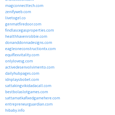
magconnecttech.com
zenifyweb.com
livetogel.co
genmatfiredoor.com
findlascegasproperties.com
healthhavenrobbie.com
donanddonnadesigns.com
eagleoneconstructiontx.com
equiflexvitality.com
onlylovesg.com
activedesenvolvimento.com
dailyhubpages.com
idnplaysbobet.com
sattakingvikidadacall.com
bestbolaslotgames.com
sattamatkafixedgamehere.com
entrepreneurguardian.com
hibaby.info