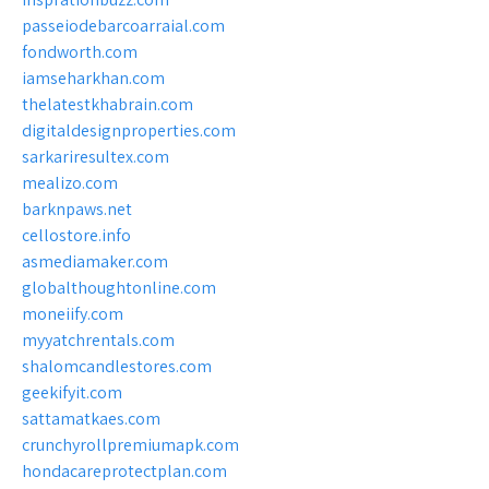
passeiodebarcoarraial.com
fondworth.com
iamseharkhan.com
thelatestkhabrain.com
digitaldesignproperties.com
sarkariresultex.com
mealizo.com
barknpaws.net
cellostore.info
asmediamaker.com
globalthoughtonline.com
moneiify.com
myyatchrentals.com
shalomcandlestores.com
geekifyit.com
sattamatkaes.com
crunchyrollpremiumapk.com
hondacareprotectplan.com