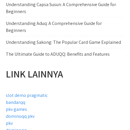
Understanding Capsa Susun: A Comprehensive Guide for
Beginners
Understanding Aduq: A Comprehensive Guide for
Beginners
Understanding Sakong: The Popular Card Game Explained
The Ultimate Guide to ADUQQ: Benefits and Features
LINK LAINNYA
slot demo pragmatic
bandarqq
pkv games
dominoqq pkv
pkv