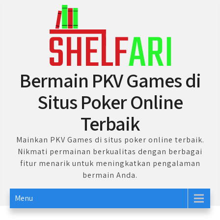
Skip
to
content
Bermain PKV Games di
Situs Poker Online
Terbaik
Mainkan PKV Games di situs poker online terbaik.
Nikmati permainan berkualitas dengan berbagai
fitur menarik untuk meningkatkan pengalaman
bermain Anda.
Menu