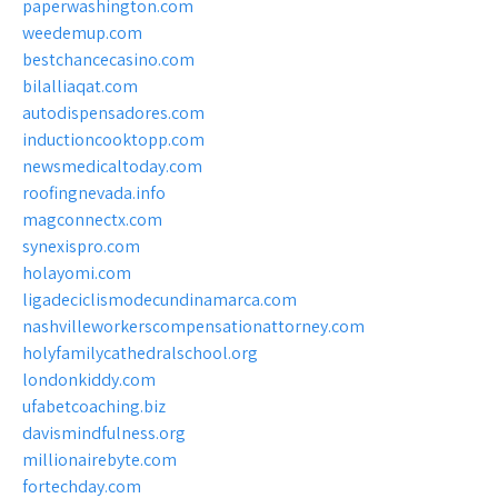
paperwashington.com
weedemup.com
bestchancecasino.com
bilalliaqat.com
autodispensadores.com
inductioncooktopp.com
newsmedicaltoday.com
roofingnevada.info
magconnectx.com
synexispro.com
holayomi.com
ligadeciclismodecundinamarca.com
nashvilleworkerscompensationattorney.com
holyfamilycathedralschool.org
londonkiddy.com
ufabetcoaching.biz
davismindfulness.org
millionairebyte.com
fortechday.com