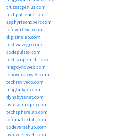
truzestgenius.com
techpulsenet.com
zephyrtechxpert.com
infovortexco.com
digizinelab.com
techwavego.com
codepulsex.com
techscopetech.com
magdynoweb.com
innovexaroweb.com
techreviveco.com
maglinkaro.com
dynabytenet.com
bytesourcepro.com
techspherelab.com
infomatrixlab.com
codeversehub.com
byteverseweb.com