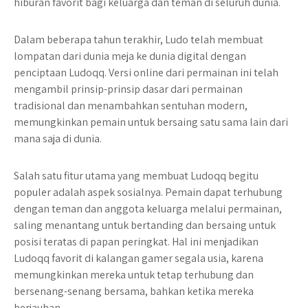
hiburan favorit bagi keluarga dan teman di seluruh dunia.
Dalam beberapa tahun terakhir, Ludo telah membuat
lompatan dari dunia meja ke dunia digital dengan
penciptaan Ludoqq. Versi online dari permainan ini telah
mengambil prinsip-prinsip dasar dari permainan
tradisional dan menambahkan sentuhan modern,
memungkinkan pemain untuk bersaing satu sama lain dari
mana saja di dunia.
Salah satu fitur utama yang membuat Ludoqq begitu
populer adalah aspek sosialnya. Pemain dapat terhubung
dengan teman dan anggota keluarga melalui permainan,
saling menantang untuk bertanding dan bersaing untuk
posisi teratas di papan peringkat. Hal ini menjadikan
Ludoqq favorit di kalangan gamer segala usia, karena
memungkinkan mereka untuk tetap terhubung dan
bersenang-senang bersama, bahkan ketika mereka
berjauhan.