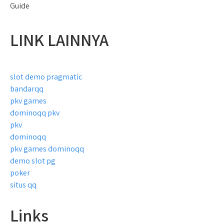
Guide
LINK LAINNYA
slot demo pragmatic
bandarqq
pkv games
dominoqq pkv
pkv
dominoqq
pkv games dominoqq
demo slot pg
poker
situs qq
Links