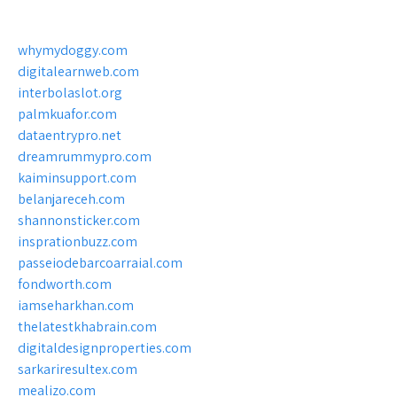
whymydoggy.com
digitalearnweb.com
interbolaslot.org
palmkuafor.com
dataentrypro.net
dreamrummypro.com
kaiminsupport.com
belanjareceh.com
shannonsticker.com
insprationbuzz.com
passeiodebarcoarraial.com
fondworth.com
iamseharkhan.com
thelatestkhabrain.com
digitaldesignproperties.com
sarkariresultex.com
mealizo.com