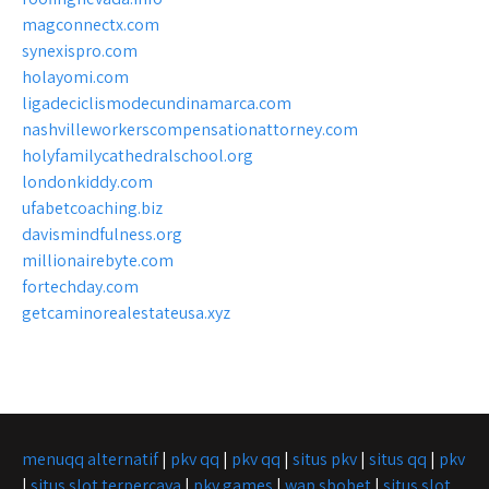
magconnectx.com
synexispro.com
holayomi.com
ligadeciclismodecundinamarca.com
nashvilleworkerscompensationattorney.com
holyfamilycathedralschool.org
londonkiddy.com
ufabetcoaching.biz
davismindfulness.org
millionairebyte.com
fortechday.com
getcaminorealestateusa.xyz
menuqq alternatif
|
pkv qq
|
pkv qq
|
situs pkv
|
situs qq
|
pkv
|
situs slot terpercaya
|
pkv games
|
wap sbobet
|
situs slot