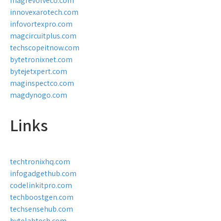
magrevolveco.com
innovexarotech.com
infovortexpro.com
magcircuitplus.com
techscopeitnow.com
bytetronixnet.com
bytejetxpert.com
maginspectco.com
magdynogo.com
Links
techtronixhq.com
infogadgethub.com
codelinkitpro.com
techboostgen.com
techsensehub.com
bytelabtech.com