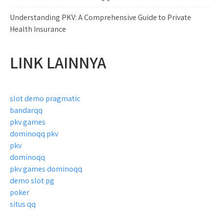
Understanding PKV: A Comprehensive Guide to Private
Health Insurance
LINK LAINNYA
slot demo pragmatic
bandarqq
pkv games
dominoqq pkv
pkv
dominoqq
pkv games dominoqq
demo slot pg
poker
situs qq