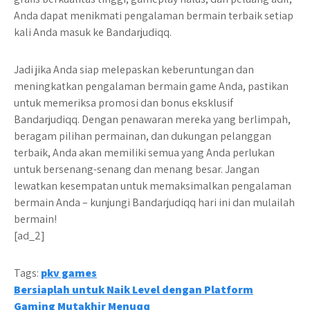
Anda dapat menikmati pengalaman bermain terbaik setiap
kali Anda masuk ke Bandarjudiqq.
Jadi jika Anda siap melepaskan keberuntungan dan
meningkatkan pengalaman bermain game Anda, pastikan
untuk memeriksa promosi dan bonus eksklusif
Bandarjudiqq. Dengan penawaran mereka yang berlimpah,
beragam pilihan permainan, dan dukungan pelanggan
terbaik, Anda akan memiliki semua yang Anda perlukan
untuk bersenang-senang dan menang besar. Jangan
lewatkan kesempatan untuk memaksimalkan pengalaman
bermain Anda – kunjungi Bandarjudiqq hari ini dan mulailah
bermain!
[ad_2]
Tags:
pkv games
Post
Bersiaplah untuk Naik Level dengan Platform
Gaming Mutakhir Menuqq