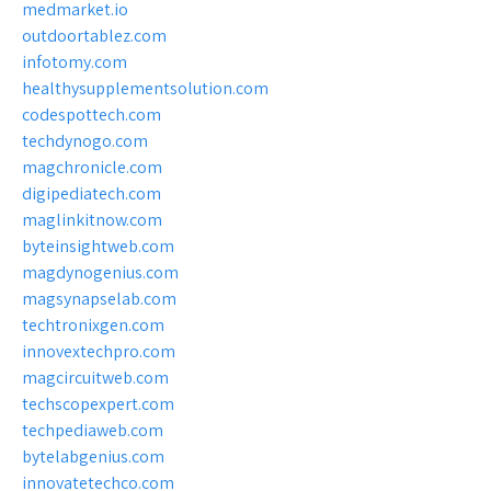
medmarket.io
outdoortablez.com
infotomy.com
healthysupplementsolution.com
codespottech.com
techdynogo.com
magchronicle.com
digipediatech.com
maglinkitnow.com
byteinsightweb.com
magdynogenius.com
magsynapselab.com
techtronixgen.com
innovextechpro.com
magcircuitweb.com
techscopexpert.com
techpediaweb.com
bytelabgenius.com
innovatetechco.com