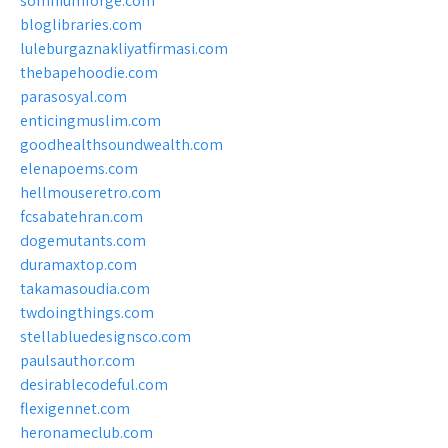
somniumforge.com
bloglibraries.com
luleburgaznakliyatfirmasi.com
thebapehoodie.com
parasosyal.com
enticingmuslim.com
goodhealthsoundwealth.com
elenapoems.com
hellmouseretro.com
fcsabatehran.com
dogemutants.com
duramaxtop.com
takamasoudia.com
twdoingthings.com
stellabluedesignsco.com
paulsauthor.com
desirablecodeful.com
flexigennet.com
heronameclub.com