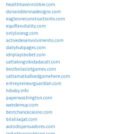
healthhavenrobbie.com
donanddonnadesigns.com
eagleoneconstructiontx.com
equiflexvitality.com
onlylovesg.com
activedesenvolvimento.com
dailyhubpages.com
idnplaysbobet.com
sattakingvikidadacall.com
bestbolaslotgames.com
sattamatkafixedgamehere.com
entrepreneurguardian.com
hibaby.info
paperwashington.com
weedemup.com
bestchancecasino.com
bilalliaqat.com
autodispensadores.com
inductioncooktopp.com