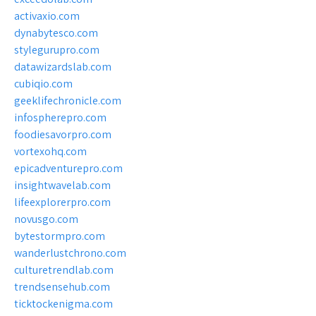
activaxio.com
dynabytesco.com
stylegurupro.com
datawizardslab.com
cubiqio.com
geeklifechronicle.com
infospherepro.com
foodiesavorpro.com
vortexohq.com
epicadventurepro.com
insightwavelab.com
lifeexplorerpro.com
novusgo.com
bytestormpro.com
wanderlustchrono.com
culturetrendlab.com
trendsensehub.com
ticktockenigma.com