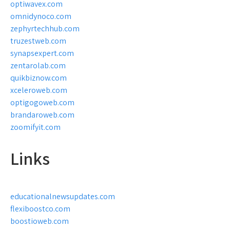
optiwavex.com
omnidynoco.com
zephyrtechhub.com
truzestweb.com
synapsexpert.com
zentarolab.com
quikbiznow.com
xceleroweb.com
optigogoweb.com
brandaroweb.com
zoomifyit.com
Links
educationalnewsupdates.com
flexiboostco.com
boostioweb.com