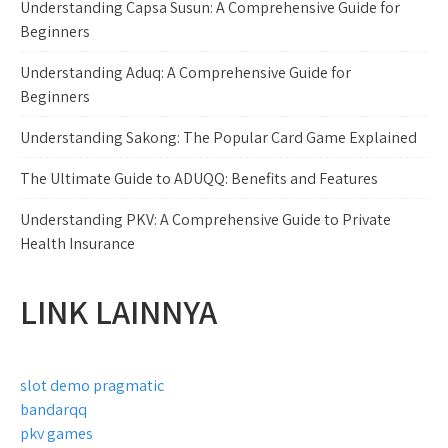
Understanding Capsa Susun: A Comprehensive Guide for
Beginners
Understanding Aduq: A Comprehensive Guide for
Beginners
Understanding Sakong: The Popular Card Game Explained
The Ultimate Guide to ADUQQ: Benefits and Features
Understanding PKV: A Comprehensive Guide to Private
Health Insurance
LINK LAINNYA
slot demo pragmatic
bandarqq
pkv games