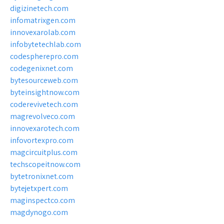
digizinetech.com
infomatrixgen.com
innovexarolab.com
infobytetechlab.com
codespherepro.com
codegenixnet.com
bytesourceweb.com
byteinsightnow.com
coderevivetech.com
magrevolveco.com
innovexarotech.com
infovortexpro.com
magcircuitplus.com
techscopeitnow.com
bytetronixnet.com
bytejetxpert.com
maginspectco.com
magdynogo.com