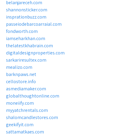
belanjareceh.com
shannonsticker.com
insprationbuzz.com
passeiodebarcoarraial.com
fondworth.com
iamseharkhan.com
thelatestkhabrain.com
digitaldesignproperties.com
sarkariresultex.com
mealizo.com
barknpaws.net
cellostore.info
asmediamaker.com
globalthoughtonline.com
moneiify.com
myyatchrentals.com
shalomcandlestores.com
geekifyit.com
sattamatkaes.com