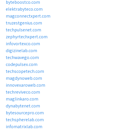
byteboostco.com
elektrabyteco.com
magconnectxpert.com
truzestgenius.com
techpulsenet.com
zephyrtechxpert.com
infovortexco.com
digizinelab.com
techwavego.com
codepulsex.com
techscopetech.com
magdynoweb.com
innovexaroweb.com
techreviveco.com
maglinkaro.com
dynabytenet.com
bytesourcepro.com
techspherelab.com
infomatrixlab.com