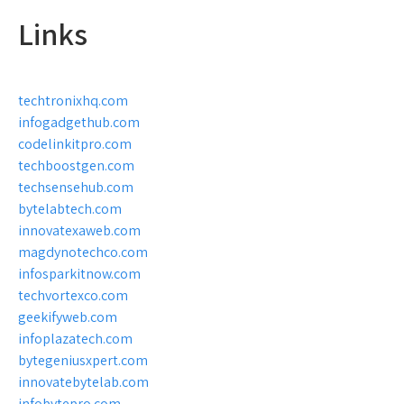
Links
techtronixhq.com
infogadgethub.com
codelinkitpro.com
techboostgen.com
techsensehub.com
bytelabtech.com
innovatexaweb.com
magdynotechco.com
infosparkitnow.com
techvortexco.com
geekifyweb.com
infoplazatech.com
bytegeniusxpert.com
innovatebytelab.com
infobytepro.com