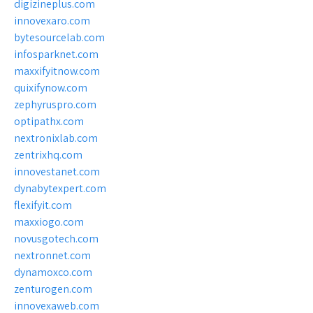
digizineplus.com
innovexaro.com
bytesourcelab.com
infosparknet.com
maxxifyitnow.com
quixifynow.com
zephyruspro.com
optipathx.com
nextronixlab.com
zentrixhq.com
innovestanet.com
dynabytexpert.com
flexifyit.com
maxxiogo.com
novusgotech.com
nextronnet.com
dynamoxco.com
zenturogen.com
innovexaweb.com