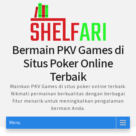
Skip
to
content
Bermain PKV Games di
Situs Poker Online
Terbaik
Mainkan PKV Games di situs poker online terbaik.
Nikmati permainan berkualitas dengan berbagai
fitur menarik untuk meningkatkan pengalaman
bermain Anda.
Menu