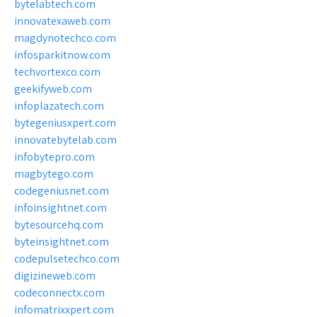
bytelabtech.com
innovatexaweb.com
magdynotechco.com
infosparkitnow.com
techvortexco.com
geekifyweb.com
infoplazatech.com
bytegeniusxpert.com
innovatebytelab.com
infobytepro.com
magbytego.com
codegeniusnet.com
infoinsightnet.com
bytesourcehq.com
byteinsightnet.com
codepulsetechco.com
digizineweb.com
codeconnectx.com
infomatrixxpert.com