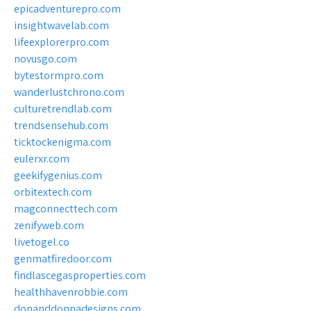
epicadventurepro.com
insightwavelab.com
lifeexplorerpro.com
novusgo.com
bytestormpro.com
wanderlustchrono.com
culturetrendlab.com
trendsensehub.com
ticktockenigma.com
eulerxr.com
geekifygenius.com
orbitextech.com
magconnecttech.com
zenifyweb.com
livetogel.co
genmatfiredoor.com
findlascegasproperties.com
healthhavenrobbie.com
donanddonnadesigns.com