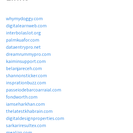
whymydoggy.com
digitalearnweb.com
interbolaslot.org
palmkuafor.com
dataentrypro.net
dreamrummypro.com
kaiminsupport.com
belanjareceh.com
shannonsticker.com
insprationbuzz.com
passeiodebarcoarraial.com
fondworth.com
iamseharkhan.com
thelatestkhabrain.com
digitaldesignproperties.com
sarkariresultex.com
mealizo.com