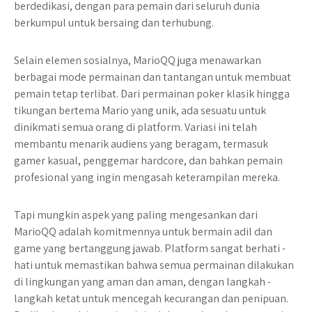
berdedikasi, dengan para pemain dari seluruh dunia
berkumpul untuk bersaing dan terhubung.
Selain elemen sosialnya, MarioQQ juga menawarkan
berbagai mode permainan dan tantangan untuk membuat
pemain tetap terlibat. Dari permainan poker klasik hingga
tikungan bertema Mario yang unik, ada sesuatu untuk
dinikmati semua orang di platform. Variasi ini telah
membantu menarik audiens yang beragam, termasuk
gamer kasual, penggemar hardcore, dan bahkan pemain
profesional yang ingin mengasah keterampilan mereka.
Tapi mungkin aspek yang paling mengesankan dari
MarioQQ adalah komitmennya untuk bermain adil dan
game yang bertanggung jawab. Platform sangat berhati -
hati untuk memastikan bahwa semua permainan dilakukan
di lingkungan yang aman dan aman, dengan langkah -
langkah ketat untuk mencegah kecurangan dan penipuan.