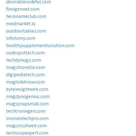
desirablecodeful.com
flexigennet.com
heronameclub.com
medmarket.io
outdoortablez.com
infotomy.com
healthysupplementsolution.com
codespottech.com
techdynogo.com
magchronicle.com
digipediatech.com
maglinkitnow.com
byteinsightweb.com
magdynogenius.com
magsynapselab.com
techtronixgen.com
innovextechpro.com
magcircuitweb.com
techscopexpert.com